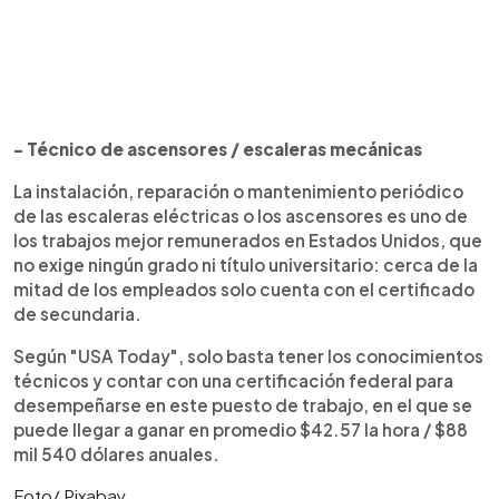
- Técnico de ascensores / escaleras mecánicas
La instalación, reparación o mantenimiento periódico
de las escaleras eléctricas o los ascensores es uno de
los trabajos mejor remunerados en Estados Unidos, que
no exige ningún grado ni título universitario: cerca de la
mitad de los empleados solo cuenta con el certificado
de secundaria.
Según "USA Today", solo basta tener los conocimientos
técnicos y contar con una certificación federal para
desempeñarse en este puesto de trabajo, en el que se
puede llegar a ganar en promedio $42.57 la hora / $88
mil 540 dólares anuales.
Foto/ Pixabay