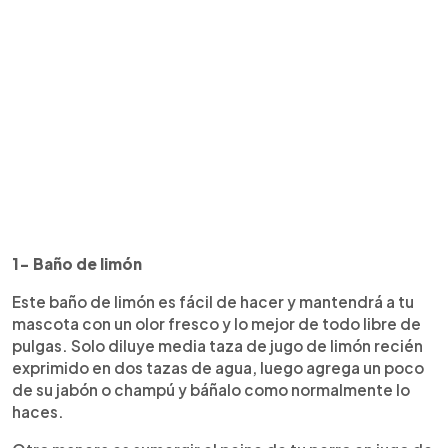
1- Baño de limón
Este baño de limón es fácil de hacer y mantendrá a tu
mascota con un olor fresco y lo mejor de todo libre de
pulgas. Solo diluye media taza de jugo de limón recién
exprimido en dos tazas de agua, luego agrega un poco
de su jabón o champú y báñalo como normalmente lo
haces.