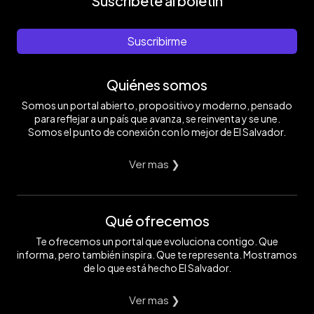
Suscríbete al boletín
Suscribirme
Quiénes somos
Somos un portal abierto, propositivo y moderno, pensado
para reflejar a un país que avanza, se reinventa y se une.
Somos el punto de conexión con lo mejor de El Salvador.
Ver mas ❯
Qué ofrecemos
Te ofrecemos un portal que evoluciona contigo. Que
informa, pero también inspira. Que te representa. Mostramos
de lo que está hecho El Salvador.
Ver mas ❯