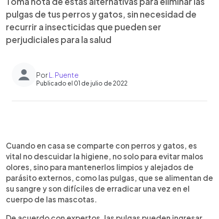
Toma nota de estas alternativas para eliminar las
pulgas de tus perros y gatos, sin necesidad de
recurrir a insecticidas que pueden ser
perjudiciales para la salud
Por
L. Puente
Publicado el 01 de julio de 2022
0:00
►
Escuchar artículo
Cuando en casa se comparte con perros y gatos, es
vital no descuidar la higiene, no solo para evitar malos
olores, sino para mantenerlos limpios y alejados de
parásito externos, como las pulgas, que se alimentan de
su sangre y son difíciles de erradicar una vez en el
cuerpo de las mascotas.
De acuerdo con expertos, las pulgas pueden ingresar