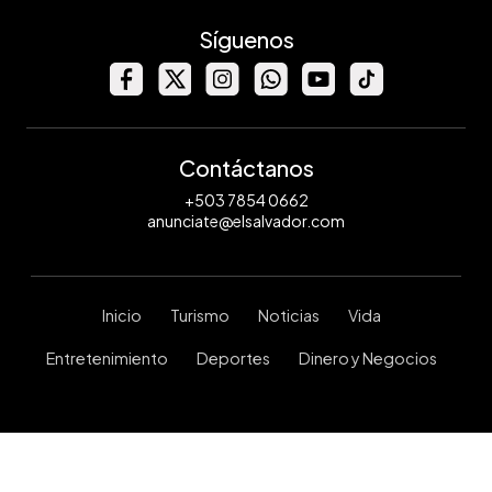
Síguenos
Contáctanos
+503 7854 0662
anunciate@elsalvador.com
Inicio
Turismo
Noticias
Vida
Entretenimiento
Deportes
Dinero y Negocios