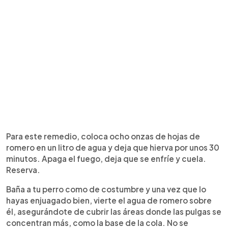
Para este remedio, coloca ocho onzas de hojas de
romero en un litro de agua y deja que hierva por unos 30
minutos. Apaga el fuego, deja que se enfríe y cuela.
Reserva.
Baña a tu perro como de costumbre y una vez que lo
hayas enjuagado bien, vierte el agua de romero sobre
él, asegurándote de cubrir las áreas donde las pulgas se
concentran más, como la base de la cola. No se