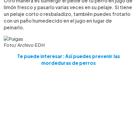
Otro manera es sumergir el peine de tu perro en jugo de
limón fresco y pasarlo varias veces en su pelaje. Si tiene
un pelaje corto o resbaladizo, también puedes frotarlo
con un paño humedecido en el jugo en lugar de
peinarlo.
Foto/ Archivo EDH
Te puede interesar: Así puedes prevenir las
mordeduras de perros