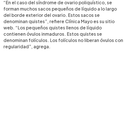
“En el caso del síndrome de ovario poliquístico, se
forman muchos sacos pequeños de líquido a lo largo
del borde exterior del ovario. Estos sacos se
denominan quistes”, refiere Clínica Mayo es su sitio
web. “Los pequeños quistes llenos de líquido
contienen óvulos inmaduros. Estos quistes se
denominan folículos. Los folículos no liberan óvulos con
regularidad”, agrega.