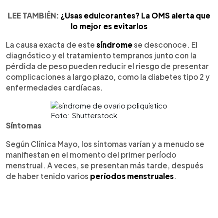
LEE TAMBIÉN:
¿Usas edulcorantes? La OMS alerta que
lo mejor es evitarlos
La causa exacta de este
síndrome
se desconoce. El
diagnóstico y el tratamiento tempranos junto con la
pérdida de peso pueden reducir el riesgo de presentar
complicaciones a largo plazo, como la diabetes tipo 2 y
enfermedades cardíacas.
Foto: Shutterstock
Síntomas
Según Clínica Mayo, los síntomas varían y a menudo se
manifiestan en el momento del primer período
menstrual. A veces, se presentan más tarde, después
de haber tenido varios
períodos menstruales
.