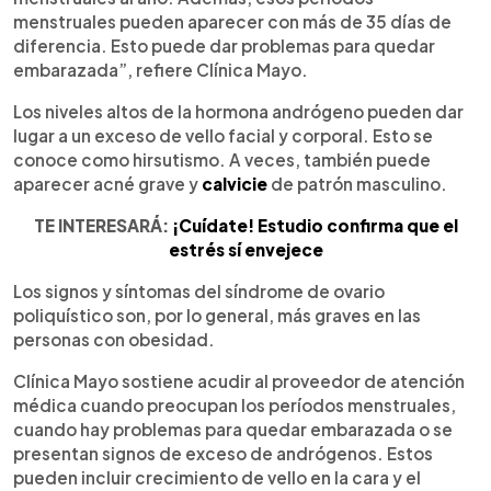
menstruales pueden aparecer con más de 35 días de
diferencia. Esto puede dar problemas para quedar
embarazada”, refiere Clínica Mayo.
Los niveles altos de la hormona andrógeno pueden dar
lugar a un exceso de vello facial y corporal. Esto se
conoce como hirsutismo. A veces, también puede
aparecer acné grave y
calvicie
de patrón masculino.
TE INTERESARÁ:
¡Cuídate! Estudio confirma que el
estrés sí envejece
Los signos y síntomas del síndrome de ovario
poliquístico son, por lo general, más graves en las
personas con obesidad.
Clínica Mayo sostiene acudir al proveedor de atención
médica cuando preocupan los períodos menstruales,
cuando hay problemas para quedar embarazada o se
presentan signos de exceso de andrógenos. Estos
pueden incluir crecimiento de vello en la cara y el