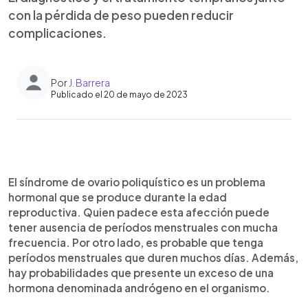
con la pérdida de peso pueden reducir
complicaciones.
Por
J. Barrera
Publicado el 20 de mayo de 2023
0:00
►
Escuchar artículo
El síndrome de ovario poliquístico es un problema
hormonal que se produce durante la edad
reproductiva. Quien padece esta afección puede
tener ausencia de períodos menstruales con mucha
frecuencia. Por otro lado, es probable que tenga
períodos menstruales que duren muchos días. Además,
hay probabilidades que presente un exceso de una
hormona denominada andrógeno en el organismo.