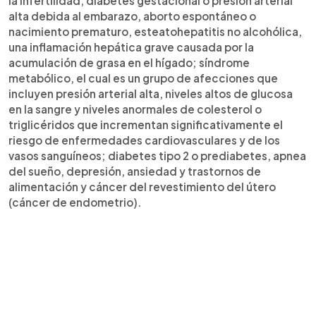
la infertilidad, diabetes gestacional o presión arterial
alta debida al embarazo, aborto espontáneo o
nacimiento prematuro, esteatohepatitis no alcohólica,
una inflamación hepática grave causada por la
acumulación de grasa en el hígado; síndrome
metabólico, el cual es un grupo de afecciones que
incluyen presión arterial alta, niveles altos de glucosa
en la sangre y niveles anormales de colesterol o
triglicéridos que incrementan significativamente el
riesgo de enfermedades cardiovasculares y de los
vasos sanguíneos; diabetes tipo 2 o prediabetes, apnea
del sueño, depresión, ansiedad y trastornos de
alimentación y cáncer del revestimiento del útero
(cáncer de endometrio).