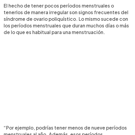
El hecho de tener pocos períodos menstruales o
tenerlos de manera irregular son signos frecuentes del
síndrome de ovario poliquístico. Lo mismo sucede con
los períodos menstruales que duran muchos días o más
de lo que es habitual para una menstruación.
“Por ejemplo, podrías tener menos de nueve períodos
menstruales al año. Además, esos períodos