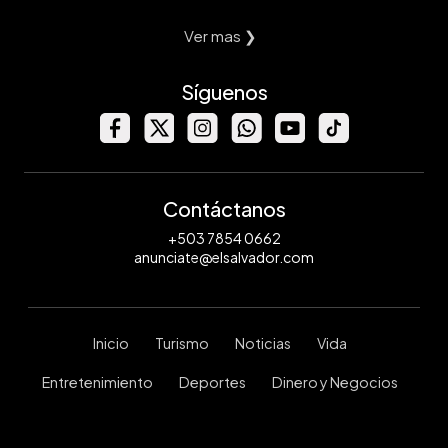
Ver mas ❯
Síguenos
Contáctanos
+503 7854 0662
anunciate@elsalvador.com
Inicio
Turismo
Noticias
Vida
Entretenimiento
Deportes
Dinero y Negocios