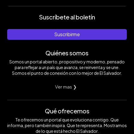
Suscríbete al boletín
Suscribirme
Quiénes somos
Somos un portal abierto, propositivo y moderno, pensado
para reflejar a un país que avanza, se reinventa y se une.
Somos el punto de conexión con lo mejor de El Salvador.
Ver mas ❯
Qué ofrecemos
Te ofrecemos un portal que evoluciona contigo. Que
informa, pero también inspira. Que te representa. Mostramos
de lo que está hecho El Salvador.