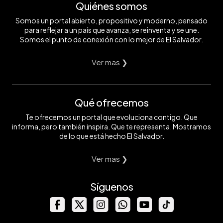
Quiénes somos
Somos un portal abierto, propositivo y moderno, pensado
para reflejar a un país que avanza, se reinventa y se une.
Somos el punto de conexión con lo mejor de El Salvador.
Ver mas ❯
Qué ofrecemos
Te ofrecemos un portal que evoluciona contigo. Que
informa, pero también inspira. Que te representa. Mostramos
de lo que está hecho El Salvador.
Ver mas ❯
Síguenos