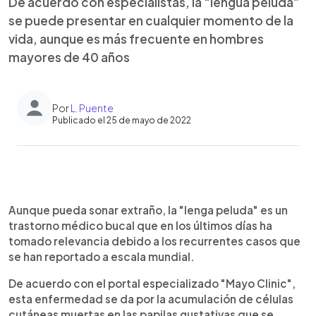
De acuerdo con especialistas, la “lengua peluda”
se puede presentar en cualquier momento de la
vida, aunque es más frecuente en hombres
mayores de 40 años
Por
L. Puente
Publicado el 25 de mayo de 2022
0:00
►
Escuchar artículo
Aunque pueda sonar extraño, la "lenga peluda" es un
trastorno médico bucal que en los últimos días ha
tomado relevancia debido a los recurrentes casos que
se han reportado a escala mundial.
De acuerdo con el portal especializado "Mayo Clinic",
esta enfermedad se da por la acumulación de células
cutáneas muertas en las papilas gustativas que se