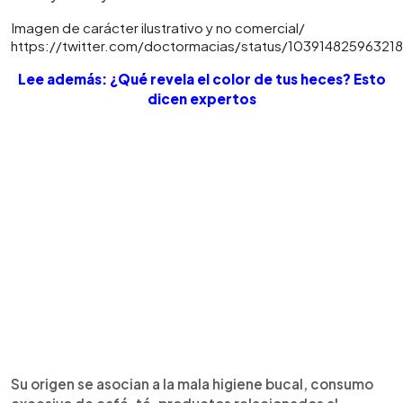
Imagen de carácter ilustrativo y no comercial/
https://twitter.com/doctormacias/status/10391482596321
Lee además: ¿Qué revela el color de tus heces? Esto
dicen expertos
Su origen se asocian a la mala higiene bucal, consumo