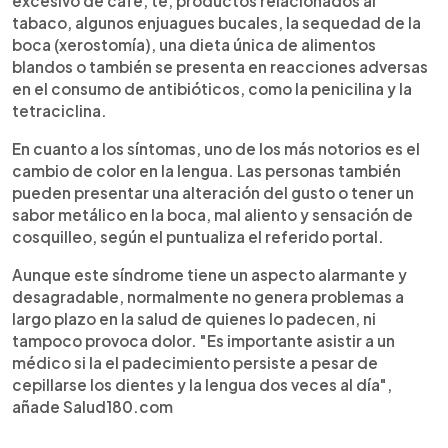
excesivo de café, té, productos relacionados al
tabaco, algunos enjuagues bucales, la sequedad de la
boca (xerostomía), una dieta única de alimentos
blandos o también se presenta en reacciones adversas
en el consumo de antibióticos, como la penicilina y la
tetraciclina.
En cuanto a los síntomas, uno de los más notorios es el
cambio de color en la lengua. Las personas también
pueden presentar una alteración del gusto o tener un
sabor metálico en la boca, mal aliento y sensación de
cosquilleo, según el puntualiza el referido portal.
Aunque este síndrome tiene un aspecto alarmante y
desagradable, normalmente no genera problemas a
largo plazo en la salud de quienes lo padecen, ni
tampoco provoca dolor. "Es importante asistir a un
médico si la el padecimiento persiste a pesar de
cepillarse los dientes y la lengua dos veces al día",
añade Salud180.com