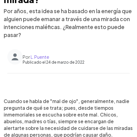
Por años, esta idea se ha basado en la energía que
alguien puede emanar a través de una mirada con
intenciones maléficas. ¿Realmente esto puede
pasar?
Por
L. Puente
Publicado el 24 de marzo de 2022
0:00
►
Escuchar artículo
Cuando se habla de "mal de ojo", generalmente, nadie
pregunta de qué se trata; pues, desde tiempos
inmemoriales se escucha sobre este mal. Chicos,
abuelos, madres o tías, siempre se encargan de
alertarte sobre la necesidad de cuidarse de las miradas
de algunas personas, que podrían causar daño.