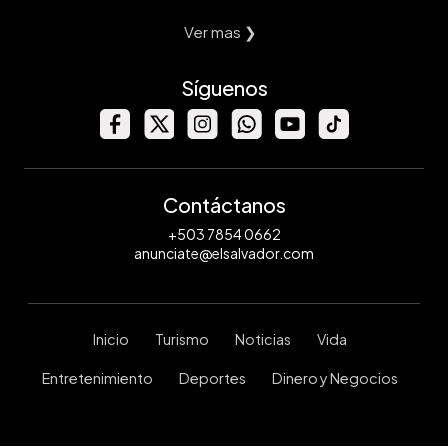
Ver mas ❯
Síguenos
Contáctanos
+503 7854 0662
anunciate@elsalvador.com
Inicio
Turismo
Noticias
Vida
Entretenimiento
Deportes
Dinero y Negocios