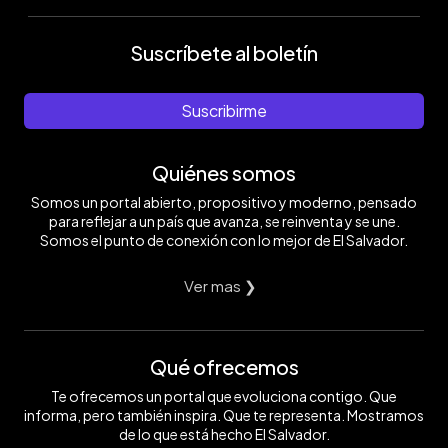
Suscríbete al boletín
Suscribirme
Quiénes somos
Somos un portal abierto, propositivo y moderno, pensado
para reflejar a un país que avanza, se reinventa y se une.
Somos el punto de conexión con lo mejor de El Salvador.
Ver mas ❯
Qué ofrecemos
Te ofrecemos un portal que evoluciona contigo. Que
informa, pero también inspira. Que te representa. Mostramos
de lo que está hecho El Salvador.