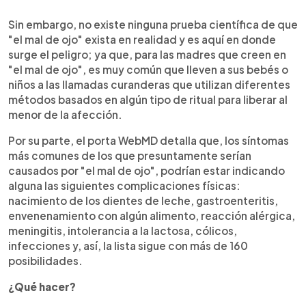
Sin embargo, no existe ninguna prueba científica de que
"el mal de ojo" exista en realidad y es aquí en donde
surge el peligro; ya que, para las madres que creen en
"el mal de ojo", es muy común que lleven a sus bebés o
niños a las llamadas curanderas que utilizan diferentes
métodos basados en algún tipo de ritual para liberar al
menor de la afección.
Por su parte, el porta WebMD detalla que, los síntomas
más comunes de los que presuntamente serían
causados por "el mal de ojo", podrían estar indicando
alguna las siguientes complicaciones físicas:
nacimiento de los dientes de leche, gastroenteritis,
envenenamiento con algún alimento, reacción alérgica,
meningitis, intolerancia a la lactosa, cólicos,
infecciones y, así, la lista sigue con más de 160
posibilidades.
¿Qué hacer?