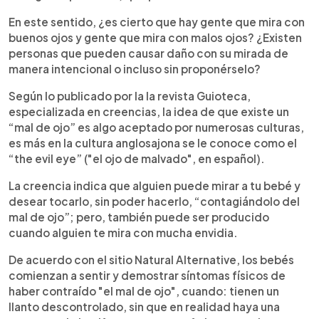
En este sentido, ¿es cierto que hay gente que mira con
buenos ojos y gente que mira con malos ojos? ¿Existen
personas que pueden causar daño con su mirada de
manera intencional o incluso sin proponérselo?
Según lo publicado por la la revista Guioteca,
especializada en creencias, la idea de que existe un
“mal de ojo” es algo aceptado por numerosas culturas,
es más en la cultura anglosajona se le conoce como el
“the evil eye” ("el ojo de malvado", en español).
La creencia indica que alguien puede mirar a tu bebé y
desear tocarlo, sin poder hacerlo, “contagiándolo del
mal de ojo”; pero, también puede ser producido
cuando alguien te mira con mucha envidia.
De acuerdo con el sitio Natural Alternative, los bebés
comienzan a sentir y demostrar síntomas físicos de
haber contraído "el mal de ojo", cuando: tienen un
llanto descontrolado, sin que en realidad haya una