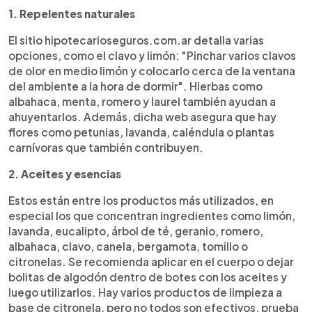
1. Repelentes naturales
El sitio hipotecarioseguros.com.ar detalla varias
opciones, como el clavo y limón: "Pinchar varios clavos
de olor en medio limón y colocarlo cerca de la ventana
del ambiente a la hora de dormir". Hierbas como
albahaca, menta, romero y laurel también ayudan a
ahuyentarlos. Además, dicha web asegura que hay
flores como petunias, lavanda, caléndula o plantas
carnívoras que también contribuyen.
2. Aceites y esencias
Estos están entre los productos más utilizados, en
especial los que concentran ingredientes como limón,
lavanda, eucalipto, árbol de té, geranio, romero,
albahaca, clavo, canela, bergamota, tomillo o
citronelas. Se recomienda aplicar en el cuerpo o dejar
bolitas de algodón dentro de botes con los aceites y
luego utilizarlos. Hay varios productos de limpieza a
base de citronela, pero no todos son efectivos, prueba