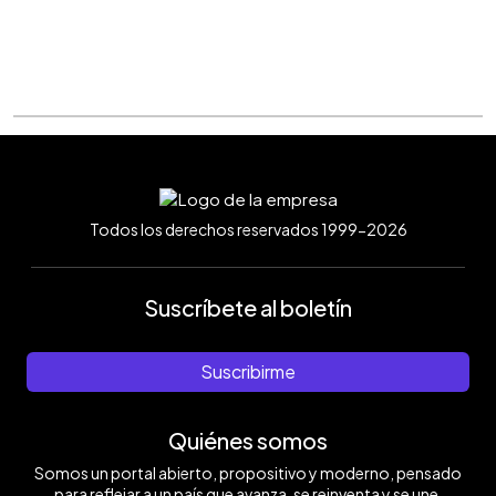
Todos los derechos reservados 1999-2026
Suscríbete al boletín
Suscribirme
Quiénes somos
Somos un portal abierto, propositivo y moderno, pensado
para reflejar a un país que avanza, se reinventa y se une.