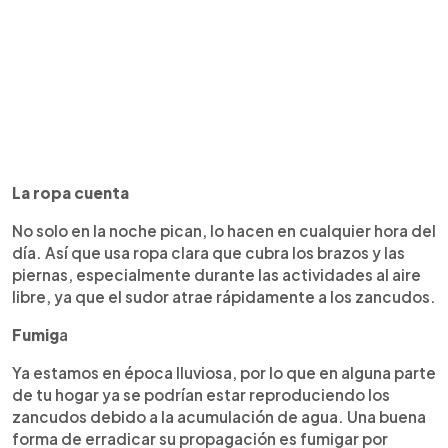
La ropa cuenta
No solo en la noche pican, lo hacen en cualquier hora del
día. Así que usa ropa clara que cubra los brazos y las
piernas, especialmente durante las actividades al aire
libre, ya que el sudor atrae rápidamente a los zancudos.
Fumig
a
Ya estamos en época lluviosa, por lo que en alguna parte
de tu hogar ya se podrían estar reproduciendo los
zancudos debido a la acumulación de agua. Una buena
forma de erradicar su propagación es fumigar por