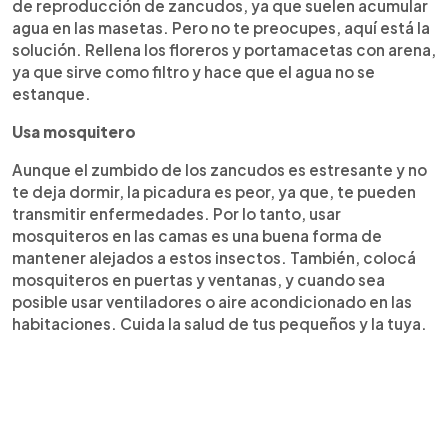
de reproducción de zancudos, ya que suelen acumular
agua en las masetas. Pero no te preocupes, aquí está la
solución. Rellena los floreros y portamacetas con arena,
ya que sirve como filtro y hace que el agua no se
estanque.
Usa mosquitero
Aunque el zumbido de los zancudos es estresante y no
te deja dormir, la picadura es peor, ya que, te pueden
transmitir enfermedades. Por lo tanto, usar
mosquiteros en las camas es una buena forma de
mantener alejados a estos insectos. También, colocá
mosquiteros en puertas y ventanas, y cuando sea
posible usar ventiladores o aire acondicionado en las
habitaciones. Cuida la salud de tus pequeños y la tuya.