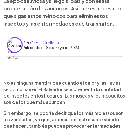
La época lluviosa ya llegó al país y con ella la
proliferación de zancudos. Así que es necesario
que sigas estos métodos para elimin estos
insectos y las enfermedades que transmiten.
Por
Óscar Orellana
Publicado el 18 de mayo de 2023
0:00
►
Escuchar artículo
No es ninguna mentira que cuando el calor y las lluvias
se combinan en El Salvador se incrementa la cantidad
de insectos en los hogares. Las moscas y los mosquitos
son de los que más abundan.
Sin embargo, se podría decir que los más molestos son
los zancudos, ya que, además del estresante sonido
que hacen, también pueden provocar enfermedades