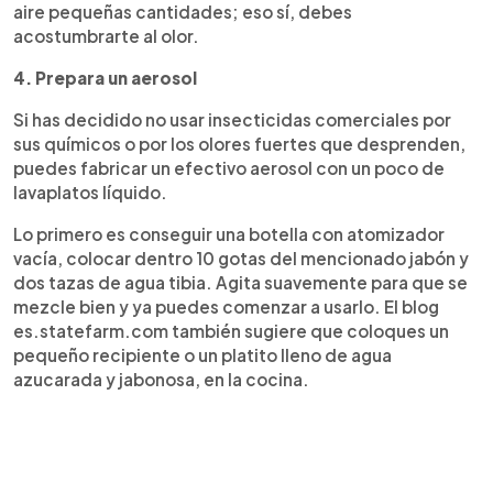
aire pequeñas cantidades; eso sí, debes
acostumbrarte al olor.
4. Prepara un aerosol
Si has decidido no usar insecticidas comerciales por
sus químicos o por los olores fuertes que desprenden,
puedes fabricar un efectivo aerosol con un poco de
lavaplatos líquido.
Lo primero es conseguir una botella con atomizador
vacía, colocar dentro 10 gotas del mencionado jabón y
dos tazas de agua tibia. Agita suavemente para que se
mezcle bien y ya puedes comenzar a usarlo. El blog
es.statefarm.com también sugiere que coloques un
pequeño recipiente o un platito lleno de agua
azucarada y jabonosa, en la cocina.