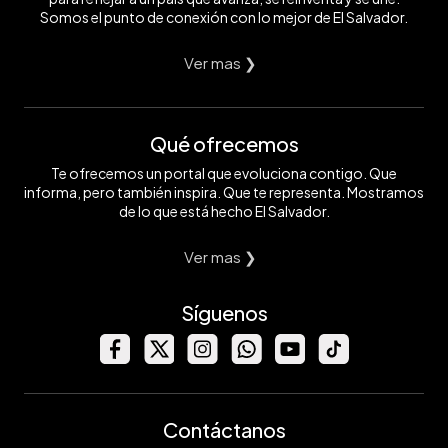
Somos el punto de conexión con lo mejor de El Salvador.
Ver mas ❯
Qué ofrecemos
Te ofrecemos un portal que evoluciona contigo. Que
informa, pero también inspira. Que te representa. Mostramos
de lo que está hecho El Salvador.
Ver mas ❯
Síguenos
Contáctanos