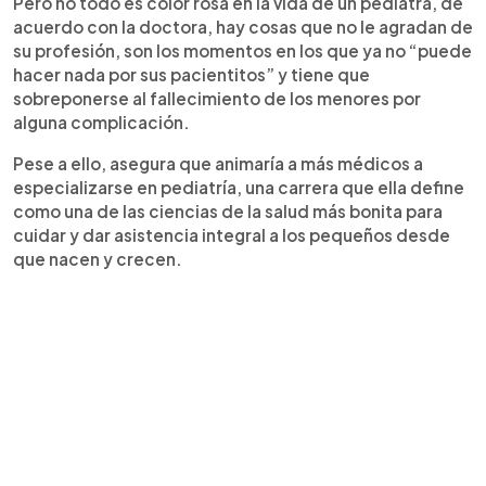
Pero no todo es color rosa en la vida de un pediatra, de
acuerdo con la doctora, hay cosas que no le agradan de
su profesión, son los momentos en los que ya no “puede
hacer nada por sus pacientitos” y tiene que
sobreponerse al fallecimiento de los menores por
alguna complicación.
Pese a ello, asegura que animaría a más médicos a
especializarse en pediatría, una carrera que ella define
como una de las ciencias de la salud más bonita para
cuidar y dar asistencia integral a los pequeños desde
que nacen y crecen.