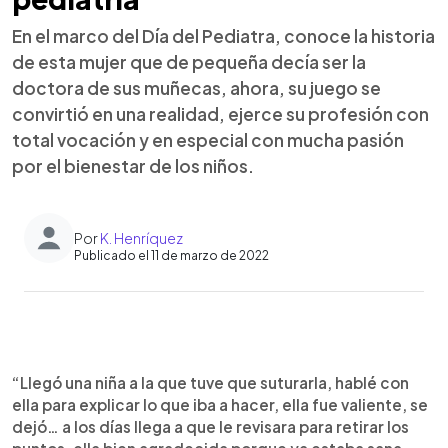
En el marco del Día del Pediatra, conoce la historia
de esta mujer que de pequeña decía ser la
doctora de sus muñecas, ahora, su juego se
convirtió en una realidad, ejerce su profesión con
total vocación y en especial con mucha pasión
por el bienestar de los niños.
Por
K. Henríquez
Publicado el 11 de marzo de 2022
0:00
►
Escuchar artículo
“Llegó una niña a la que tuve que suturarla, hablé con
ella para explicar lo que iba a hacer, ella fue valiente, se
dejó… a los días llega a que le revisara para retirar los