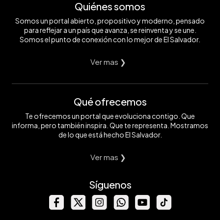
Quiénes somos
Somos un portal abierto, propositivo y moderno, pensado
para reflejar a un país que avanza, se reinventa y se une.
Somos el punto de conexión con lo mejor de El Salvador.
Ver mas ❯
Qué ofrecemos
Te ofrecemos un portal que evoluciona contigo. Que
informa, pero también inspira. Que te representa. Mostramos
de lo que está hecho El Salvador.
Ver mas ❯
Síguenos