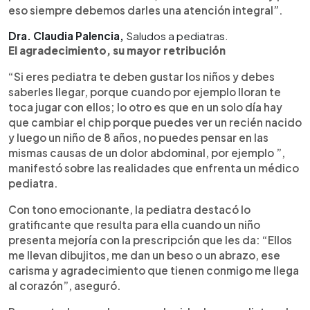
eso siempre debemos darles una atención integral”.
Dra. Claudia Palencia,
Saludos a pediatras.
El agradecimiento, su mayor retribución
“Si eres pediatra te deben gustar los niños y debes
saberles llegar, porque cuando por ejemplo lloran te
toca jugar con ellos; lo otro es que en un solo día hay
que cambiar el chip porque puedes ver un recién nacido
y luego un niño de 8 años, no puedes pensar en las
mismas causas de un dolor abdominal, por ejemplo ”,
manifestó sobre las realidades que enfrenta un médico
pediatra.
Con tono emocionante, la pediatra destacó lo
gratificante que resulta para ella cuando un niño
presenta mejoría con la prescripción que les da: “Ellos
me llevan dibujitos, me dan un beso o un abrazo, ese
carisma y agradecimiento que tienen conmigo me llega
al corazón”, aseguró.