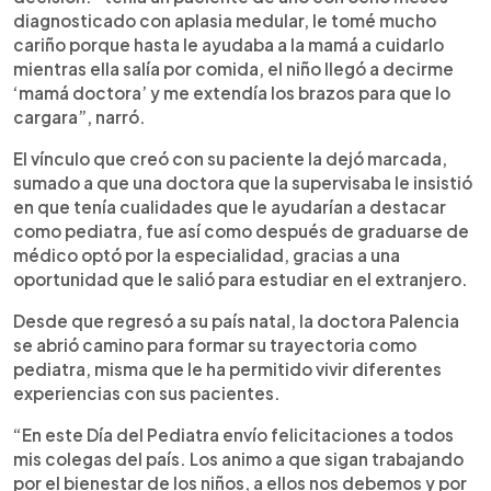
diagnosticado con aplasia medular, le tomé mucho
cariño porque hasta le ayudaba a la mamá a cuidarlo
mientras ella salía por comida, el niño llegó a decirme
‘mamá doctora’ y me extendía los brazos para que lo
cargara”, narró.
El vínculo que creó con su paciente la dejó marcada,
sumado a que una doctora que la supervisaba le insistió
en que tenía cualidades que le ayudarían a destacar
como pediatra, fue así como después de graduarse de
médico optó por la especialidad, gracias a una
oportunidad que le salió para estudiar en el extranjero.
Desde que regresó a su país natal, la doctora Palencia
se abrió camino para formar su trayectoria como
pediatra, misma que le ha permitido vivir diferentes
experiencias con sus pacientes.
“En este Día del Pediatra envío felicitaciones a todos
mis colegas del país. Los animo a que sigan trabajando
por el bienestar de los niños, a ellos nos debemos y por