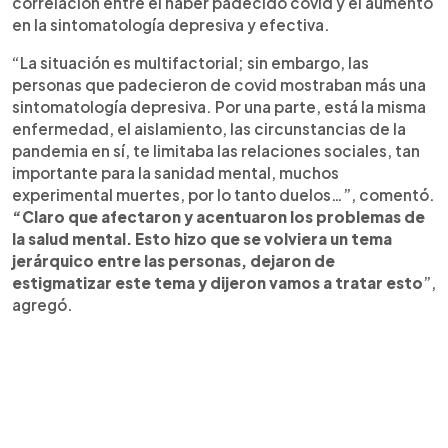
correlación entre el haber padecido covid y el aumento
en la sintomatología depresiva y efectiva.
“La situación es multifactorial; sin embargo, las
personas que padecieron de covid mostraban más una
sintomatología depresiva. Por una parte, está la misma
enfermedad, el aislamiento, las circunstancias de la
pandemia en sí, te limitaba las relaciones sociales, tan
importante para la sanidad mental, muchos
experimental muertes, por lo tanto duelos…”, comentó.
“Claro que afectaron y acentuaron los problemas de
la salud mental. Esto hizo que se volviera un tema
jerárquico entre las personas, dejaron de
estigmatizar este tema y dijeron vamos a tratar esto
”,
agregó.