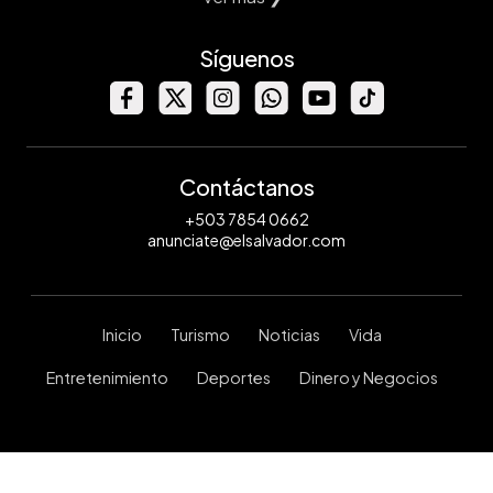
Síguenos
Contáctanos
+503 7854 0662
anunciate@elsalvador.com
Inicio
Turismo
Noticias
Vida
Entretenimiento
Deportes
Dinero y Negocios