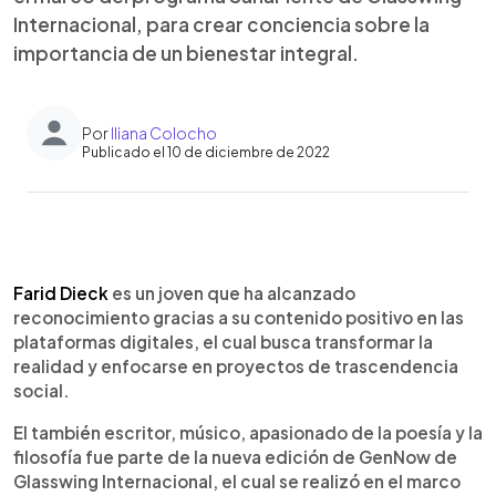
Internacional, para crear conciencia sobre la
importancia de un bienestar integral.
Por
Iliana Colocho
Publicado el 10 de diciembre de 2022
0:00
►
Escuchar artículo
Farid Dieck
es un joven que ha alcanzado
reconocimiento gracias a su contenido positivo en las
plataformas digitales, el cual busca transformar la
realidad y enfocarse en proyectos de trascendencia
social.
El también escritor, músico, apasionado de la poesía y la
filosofía fue parte de la nueva edición de GenNow de
Glasswing Internacional, el cual se realizó en el marco