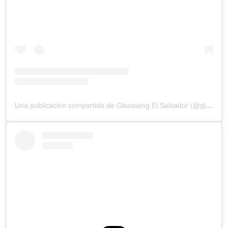
Una publicación compartida de Glasswing El Salvador (@glasswingsv)