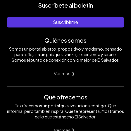
Suscríbete al boletín
Suscribirme
Quiénes somos
Somos un portal abierto, propositivo y moderno, pensado
para reflejar a un país que avanza, se reinventa y se une.
Somos el punto de conexión con lo mejor de El Salvador.
Ver mas ❯
Qué ofrecemos
Te ofrecemos un portal que evoluciona contigo. Que
informa, pero también inspira. Que te representa. Mostramos
de lo que está hecho El Salvador.
Ver mas ❯