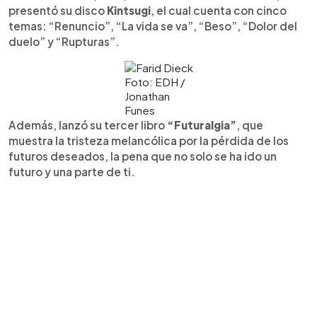
presentó su disco
Kintsugi
, el cual cuenta con cinco
temas: “Renuncio”, “La vida se va”, “Beso”, “Dolor del
duelo” y “Rupturas”.
Foto: EDH /
Jonathan
Funes
Además, lanzó su tercer libro
“Futuralgia”
, que
muestra la tristeza melancólica por la pérdida de los
futuros deseados, la pena que no solo se ha ido un
futuro y una parte de ti.