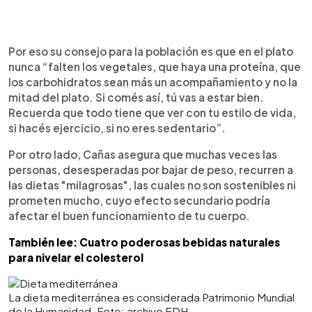
Por eso su consejo para la población es que en el plato
nunca “falten los vegetales, que haya una proteína, que
los carbohidratos sean más un acompañamiento y no la
mitad del plato. Si comés así, tú vas a estar bien.
Recuerda que todo tiene que ver con tu estilo de vida,
si hacés ejercicio, si no eres sedentario”.
Por otro lado, Cañas asegura que muchas veces las
personas, desesperadas por bajar de peso, recurren a
las dietas "milagrosas", las cuales no son sostenibles ni
prometen mucho, cuyo efecto secundario podría
afectar el buen funcionamiento de tu cuerpo.
También lee: Cuatro poderosas bebidas naturales
para nivelar el colesterol
La dieta mediterránea es considerada Patrimonio Mundial
de la Humanidad. Foto: archivo EDH