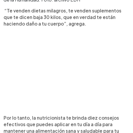
“Te venden dietas milagros, te venden suplementos
que te dicen baja 30 kilos, que en verdad te están
haciendo daño a tu cuerpo”, agrega.
Por lo tanto, la nutricionista te brinda diez consejos
efectivos que puedes aplicar en tu día a día para
mantener una alimentación sana y saludable para tu