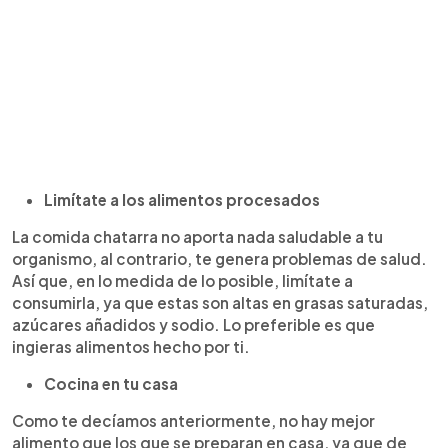
Limítate a los alimentos procesados
La comida chatarra no aporta nada saludable a tu
organismo, al contrario, te genera problemas de salud.
Así que, en lo medida de lo posible, limítate a
consumirla, ya que estas son altas en grasas saturadas,
azúcares añadidos y sodio. Lo preferible es que
ingieras alimentos hecho por ti.
Cocina en tu casa
Como te decíamos anteriormente, no hay mejor
alimento que los que se preparan en casa, ya que de