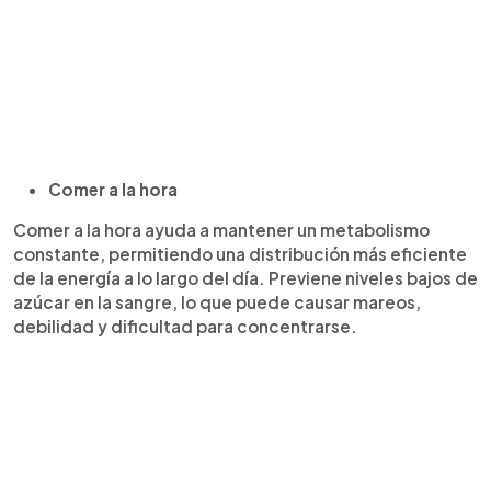
Comer a la hora
Comer a la hora ayuda a mantener un metabolismo
constante, permitiendo una distribución más eficiente
de la energía a lo largo del día. Previene niveles bajos de
azúcar en la sangre, lo que puede causar mareos,
debilidad y dificultad para concentrarse.