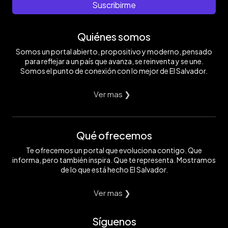
Suscribirme
Quiénes somos
Somos un portal abierto, propositivo y moderno, pensado
para reflejar a un país que avanza, se reinventa y se une.
Somos el punto de conexión con lo mejor de El Salvador.
Ver mas ❯
Qué ofrecemos
Te ofrecemos un portal que evoluciona contigo. Que
informa, pero también inspira. Que te representa. Mostramos
de lo que está hecho El Salvador.
Ver mas ❯
Síguenos