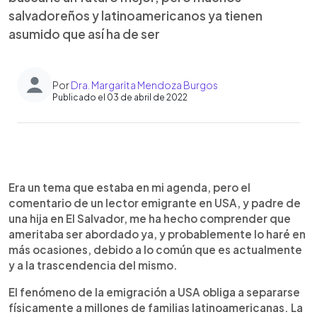
salvadoreños y latinoamericanos ya tienen
asumido que así ha de ser
Por
Dra. Margarita Mendoza Burgos
Publicado el 03 de abril de 2022
0:00
►
Escuchar artículo
Era un tema que estaba en mi agenda, pero el
comentario de un lector emigrante en USA, y padre de
una hija en El Salvador, me ha hecho comprender que
ameritaba ser abordado ya, y probablemente lo haré en
más ocasiones, debido a lo común que es actualmente
y a la trascendencia del mismo.
El fenómeno de la emigración a USA obliga a separarse
físicamente a millones de familias latinoamericanas. La