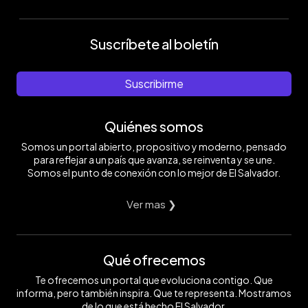
Suscríbete al boletín
Suscribirme
Quiénes somos
Somos un portal abierto, propositivo y moderno, pensado
para reflejar a un país que avanza, se reinventa y se une.
Somos el punto de conexión con lo mejor de El Salvador.
Ver mas ❯
Qué ofrecemos
Te ofrecemos un portal que evoluciona contigo. Que
informa, pero también inspira. Que te representa. Mostramos
de lo que está hecho El Salvador.