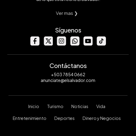
Ver mas ❯
Síguenos
Contáctanos
+503 7854 0662
anunciate@elsalvador.com
Inicio
Turismo
Noticias
Vida
Entretenimiento
Deportes
Dinero y Negocios