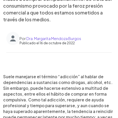
consumismo provocado por la feroz presión
comercial a que todos estamos sometidos a
través de los medios.
Por
Dra. Margarita Mendoza Burgos
Publicado el 16 de octubre de 2022
0:00
►
Escuchar artículo
Suele manejarse el término “adicción” al hablar de
dependencias a sustancias como drogas, alcohol, etc.
Sin embargo, puede hacerse extensivo a multitud de
aspectos, entre ellos el hábito de comprar en forma
compulsiva. Como tal adicción, requiere de ayuda
profesional y tiempo para superarse, y aun cuando se
haya superado aparentemente, la tendencia a reincidir
puede permanecer latente por mucho tiempo; a veces