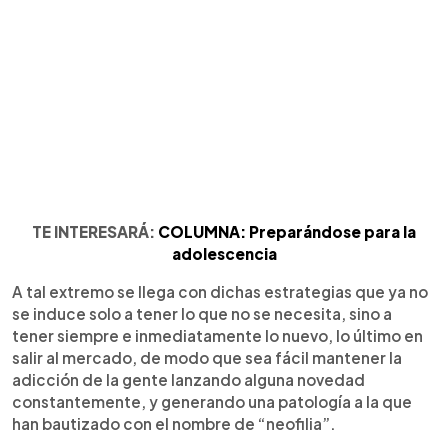
TE INTERESARÁ:
COLUMNA: Preparándose para la
adolescencia
A tal extremo se llega con dichas estrategias que ya no
se induce solo a tener lo que no se necesita, sino a
tener siempre e inmediatamente lo nuevo, lo último en
salir al mercado, de modo que sea fácil mantener la
adicción de la gente lanzando alguna novedad
constantemente, y generando una patología a la que
han bautizado con el nombre de “neofilia”.