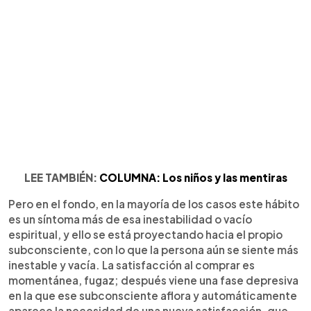
LEE TAMBIÉN:
COLUMNA: Los niños y las mentiras
Pero en el fondo, en la mayoría de los casos este hábito
es un síntoma más de esa inestabilidad o vacío
espiritual, y ello se está proyectando hacia el propio
subconsciente, con lo que la persona aún se siente más
inestable y vacía. La satisfacción al comprar es
momentánea, fugaz; después viene una fase depresiva
en la que ese subconsciente aflora y automáticamente
aparece la necesidad de una nueva satisfacción, que