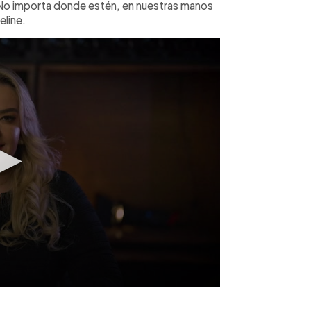
No importa donde estén, en nuestras manos
eline.