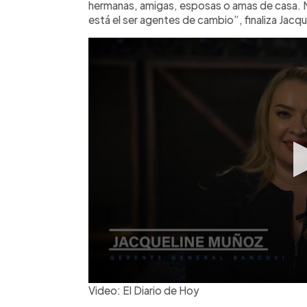
hermanas, amigas, esposas o amas de casa. 
está el ser agentes de cambio”, finaliza Jacqu
Video: El Diario de Hoy