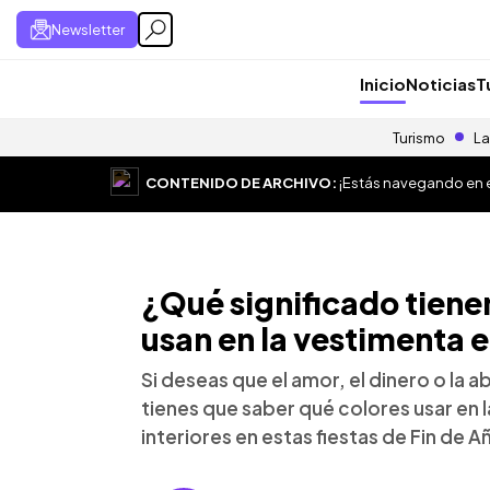
Newsletter
Inicio
Noticias
T
Turismo
La
CONTENIDO DE ARCHIVO:
¡Estás navegando en el
¿Qué significado tienen
usan en la vestimenta 
Si deseas que el amor, el dinero o la 
tienes que saber qué colores usar en 
interiores en estas fiestas de Fin de A