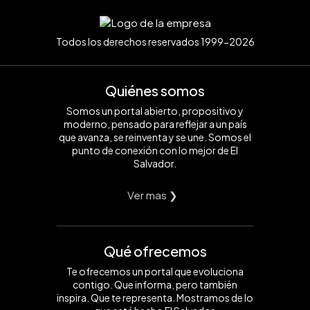
Todos los derechos reservados 1999-2026
Quiénes somos
Somos un portal abierto, propositivo y
moderno, pensado para reflejar a un país
que avanza, se reinventa y se une. Somos el
punto de conexión con lo mejor de El
Salvador.
Ver mas ❯
Qué ofrecemos
Te ofrecemos un portal que evoluciona
contigo. Que informa, pero también
inspira. Que te representa. Mostramos de lo