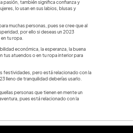
a pasión, también significa confianza y
ujeres, lo usan en sus labios, blusas y
 para muchas personas, pues se cree que al
rosperidad, por ello si deseas un 2023
 en tu ropa.
abilidad económica, la esperanza, la buena
en tus atuendos o en tu ropa interior para
 festividades, pero está relacionado con la
23 lleno de tranquilidad deberías usarlo.
aquellas personas que tienen en mente un
aventura, pues está relacionado con la