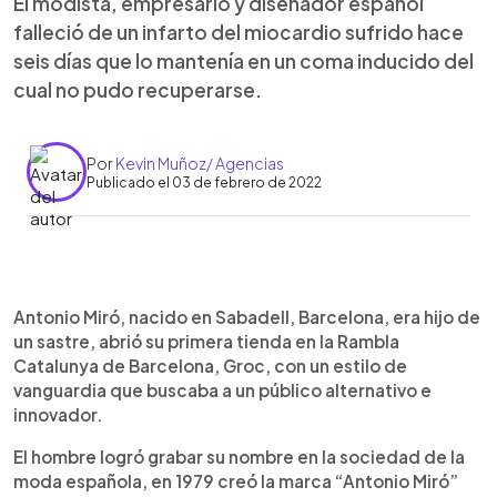
El modista, empresario y diseñador español
falleció de un infarto del miocardio sufrido hace
seis días que lo mantenía en un coma inducido del
cual no pudo recuperarse.
Por
Kevin Muñoz/ Agencias
Publicado el 03 de febrero de 2022
0:00
►
Escuchar artículo
Antonio Miró, nacido en Sabadell, Barcelona, era hijo de
un sastre, abrió su primera tienda en la Rambla
Catalunya de Barcelona, Groc, con un estilo de
vanguardia que buscaba a un público alternativo e
innovador.
El hombre logró grabar su nombre en la sociedad de la
moda española, en 1979 creó la marca “Antonio Miró”