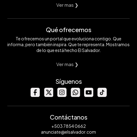
Ver mas ❯
Qué ofrecemos
Te ofrecemos un portal que evoluciona contigo. Que
informa, pero también inspira. Que te representa. Mostramos
de lo que está hecho El Salvador.
Ver mas ❯
Síguenos
Contáctanos
+503 7854 0662
anunciate@elsalvador.com