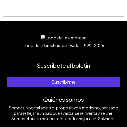
Todos los derechos reservados 1999-2026
Suscríbete al boletín
Suscribirme
Quiénes somos
Somos un portal abierto, propositivo y moderno, pensado
para reflejar a un país que avanza, se reinventa y se une.
Somos el punto de conexión con lo mejor de El Salvador.