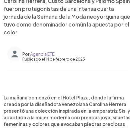
Carolina Herrera, Custo Barcelona y Palomo Spain
fueron protagonistas de una intensa cuarta
jornada de la Semana de la Moda neoyorquina que
tuvo como denominador común la apuesta por el
color
Por
Agencia EFE
Publicado el 14 de febrero de 2023
0:00
►
Escuchar artículo
La mañana comenzó en el Hotel Plaza, donde la firma
creada por la diseñadora venezolana Carolina Herrera
presentó una colección inspirada en la emperatriz Sisi y
adaptada a la mujer moderna con prendas joya, siluetas
femeninas y colores que evocaban piedras preciosas.