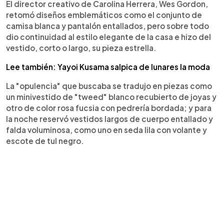
El director creativo de Carolina Herrera, Wes Gordon,
retomó diseños emblemáticos como el conjunto de
camisa blanca y pantalón entallados, pero sobre todo
dio continuidad al estilo elegante de la casa e hizo del
vestido, corto o largo, su pieza estrella.
Lee también: Yayoi Kusama salpica de lunares la moda
La "opulencia" que buscaba se tradujo en piezas como
un minivestido de "tweed" blanco recubierto de joyas y
otro de color rosa fucsia con pedrería bordada; y para
la noche reservó vestidos largos de cuerpo entallado y
falda voluminosa, como uno en seda lila con volante y
escote de tul negro.