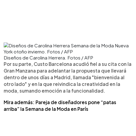
Diseños de Carolina Herrera. Fotos / AFP
Por su parte, Custo Barcelona acudió fiel a su cita con la
Gran Manzana para adelantar la propuesta que llevará
dentro de unos días a Madrid, llamada "bienvenida al
otro lado" y en la que reivindica la creatividad en la
moda, sumando emoción a la funcionalidad.
Mira además: Pareja de diseñadores pone “patas
arriba” la Semana de la Moda en París