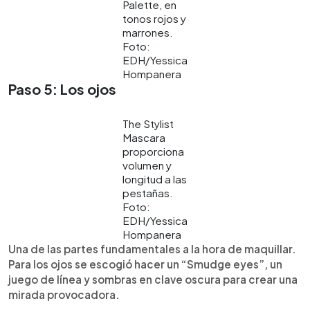
Palette, en
tonos rojos y
marrones.
Foto:
EDH/Yessica
Hompanera
Paso 5: Los ojos
The Stylist
Mascara
proporciona
volumen y
longitud a las
pestañas.
Foto:
EDH/Yessica
Hompanera
Una de las partes fundamentales a la hora de maquillar.
Para los ojos se escogió hacer un “Smudge eyes”, un
juego de línea y sombras en clave oscura para crear una
mirada provocadora.