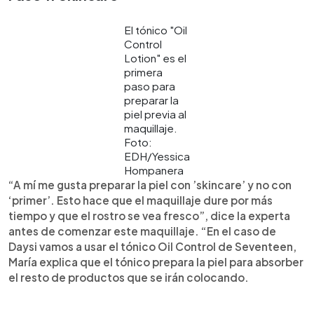
El tónico "Oil
Control
Lotion" es el
primera
paso para
preparar la
piel previa al
maquillaje.
Foto:
EDH/Yessica
Hompanera
“A mí me gusta preparar la piel con ’skincare’ y no con
‘primer’. Esto hace que el maquillaje dure por más
tiempo y que el rostro se vea fresco”, dice la experta
antes de comenzar este maquillaje. “En el caso de
Daysi vamos a usar el tónico Oil Control de Seventeen,
María explica que el tónico prepara la piel para absorber
el resto de productos que se irán colocando.