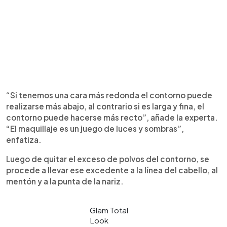
“Si tenemos una cara más redonda el contorno puede
realizarse más abajo, al contrario si es larga y fina, el
contorno puede hacerse más recto”, añade la experta.
“El maquillaje es un juego de luces y sombras”,
enfatiza.
Luego de quitar el exceso de polvos del contorno, se
procede a llevar ese excedente a la línea del cabello, al
mentón y a la punta de la nariz.
Glam Total
Look