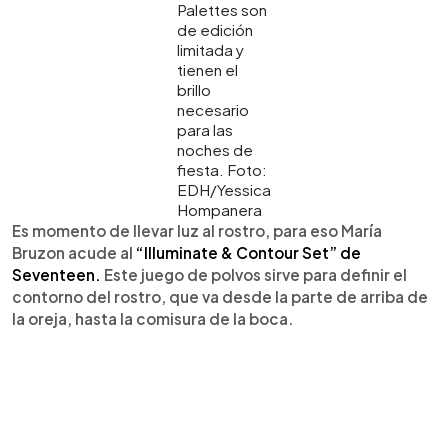
Palettes son
de edición
limitada y
tienen el
brillo
necesario
para las
noches de
fiesta. Foto:
EDH/Yessica
Hompanera
Es momento de llevar luz al rostro, para eso María
Bruzon acude al
“Illuminate & Contour Set” de
Seventeen.
Este juego de polvos sirve para definir el
contorno del rostro, que va desde la parte de arriba de
la oreja, hasta la comisura de la boca.