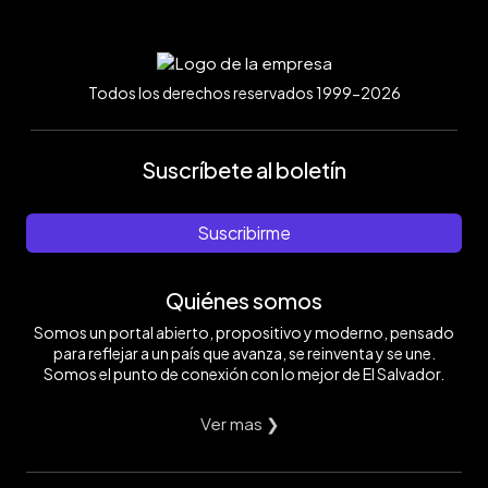
Todos los derechos reservados 1999-2026
Suscríbete al boletín
Suscribirme
Quiénes somos
Somos un portal abierto, propositivo y moderno, pensado
para reflejar a un país que avanza, se reinventa y se une.
Somos el punto de conexión con lo mejor de El Salvador.
Ver mas ❯