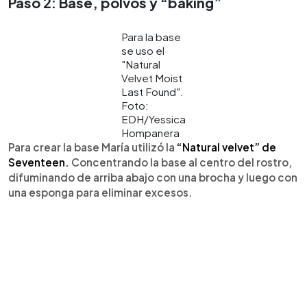
Paso 2: Base, polvos y “baking”
Para la base
se uso el
"Natural
Velvet Moist
Last Found".
Foto:
EDH/Yessica
Hompanera
Para crear la base María utilizó la
“Natural velvet” de
Seventeen.
Concentrando la base al centro del rostro,
difuminando de arriba abajo con una brocha y luego con
una esponga para eliminar excesos.