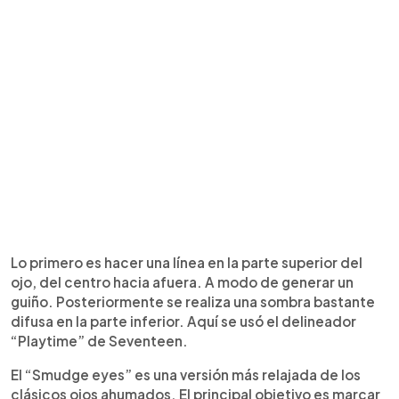
Lo primero es hacer una línea en la parte superior del
ojo, del centro hacia afuera. A modo de generar un
guiño. Posteriormente se realiza una sombra bastante
difusa en la parte inferior. Aquí se usó el delineador
“Playtime” de Seventeen.
El “Smudge eyes” es una versión más relajada de los
clásicos ojos ahumados. El principal objetivo es marcar