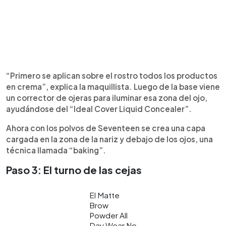
“Primero se aplican sobre el rostro todos los productos
en crema”, explica la maquillista. Luego de la base viene
un corrector de ojeras para iluminar esa zona del ojo,
ayudándose del “Ideal Cover Liquid Concealer”.
Ahora con los polvos de Seventeen se crea una capa
cargada en la zona de la nariz y debajo de los ojos, una
técnica llamada “baking”.
Paso 3: El turno de las cejas
El Matte
Brow
Powder All
Day Wear No