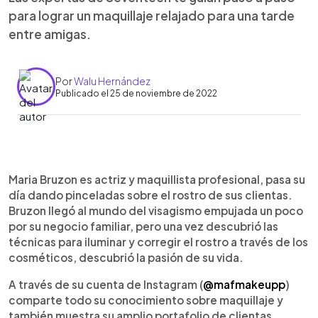
para lograr un maquillaje relajado para una tarde
entre amigas.
Por
Walu Hernández
Publicado el 25 de noviembre de 2022
0:00
►
Escuchar artículo
Maria Bruzon es actriz y maquillista profesional, pasa su
día dando pinceladas sobre el rostro de sus clientas.
Bruzon llegó al mundo del visagismo empujada un poco
por su negocio familiar, pero una vez descubrió las
técnicas para iluminar y corregir el rostro a través de los
cosméticos, descubrió la pasión de su vida.
A través de su cuenta de Instagram (
@mafmakeupp
)
comparte todo su conocimiento sobre maquillaje y
también muestra su amplio portafolio de clientas.