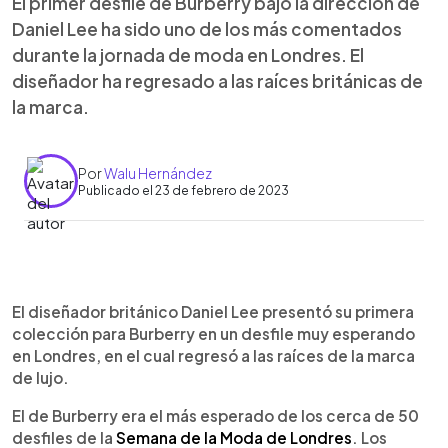
El primer desfile de Burberry bajo la dirección de
Daniel Lee ha sido uno de los más comentados
durante la jornada de moda en Londres. El
diseñador ha regresado a las raíces británicas de
la marca.
Por
Walu Hernández
Publicado el 23 de febrero de 2023
0:00
►
Escuchar artículo
El diseñador británico Daniel Lee presentó su primera
colección para Burberry en un desfile muy esperando
en Londres, en el cual regresó a las raíces de la marca
de lujo.
El de Burberry era el más esperado de los cerca de 50
desfiles de la
Semana de la Moda de Londres
. Los