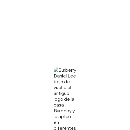
Daniel Lee
trajo de
vuelta el
antiguo
logo de la
casa
Burberry y
lo aplicó
en
diferentes