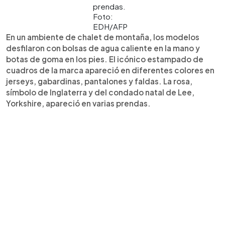
prendas.
Foto:
EDH/AFP
En un ambiente de chalet de montaña, los modelos
desfilaron con bolsas de agua caliente en la mano y
botas de goma en los pies. El icónico estampado de
cuadros de la marca apareció en diferentes colores en
jerseys, gabardinas, pantalones y faldas. La rosa,
símbolo de Inglaterra y del condado natal de Lee,
Yorkshire, apareció en varias prendas.