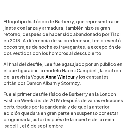
El logotipo histórico de Burberry, que representa a un
jinete con lanza y armadura, también hizo su gran
retorno, después de haber sido abandonado por Tisci
en 2018. A diferencia de su predecesor, Lee presentó
pocos trajes de noche extravagantes, a excepción de
dos vestidos con los hombros al descubierto.
Al final del desfile, Lee fue agasajado por un público en
el que figuraban la modelo Naomi Campbell, la editora
de la revista Vogue
Anna Wintour
y los cantantes
británicos Damon Albarn y Stormzy.
Fue el primer desfile físico de Burberry en la London
Fashion Week desde 2019 después de varias ediciones
perturbadas por la pandemia y de que la anterior
edición quedara en gran parte en suspenso por estar
programada justo después de la muerte de la reina
Isabel II, el 6 de septiembre.