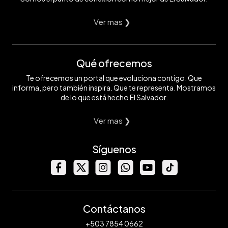
Ver mas ❯
Qué ofrecemos
Te ofrecemos un portal que evoluciona contigo. Que
informa, pero también inspira. Que te representa. Mostramos
de lo que está hecho El Salvador.
Ver mas ❯
Síguenos
Contáctanos
+503 7854 0662