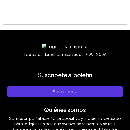
Todos los derechos reservados 1999-2026
Suscríbete al boletín
Suscribirme
Quiénes somos
Somos un portal abierto, propositivo y moderno, pensado
para reflejar a un país que avanza, se reinventa y se une.
Somos el punto de conexión con lo mejor de El Salvador.