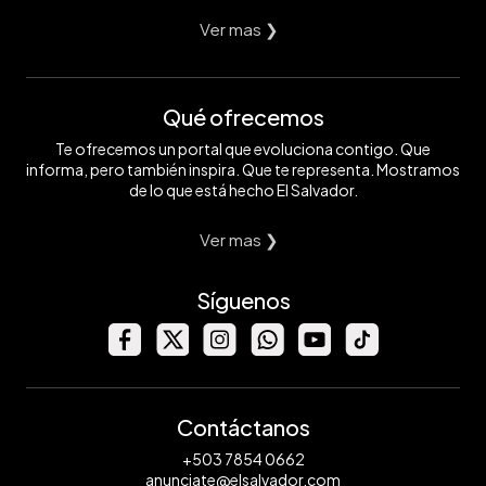
Ver mas ❯
Qué ofrecemos
Te ofrecemos un portal que evoluciona contigo. Que
informa, pero también inspira. Que te representa. Mostramos
de lo que está hecho El Salvador.
Ver mas ❯
Síguenos
Contáctanos
+503 7854 0662
anunciate@elsalvador.com