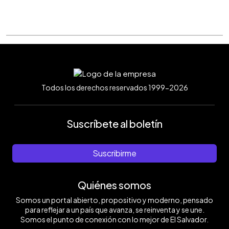
Todos los derechos reservados 1999-2026
Suscríbete al boletín
Suscribirme
Quiénes somos
Somos un portal abierto, propositivo y moderno, pensado
para reflejar a un país que avanza, se reinventa y se une.
Somos el punto de conexión con lo mejor de El Salvador.