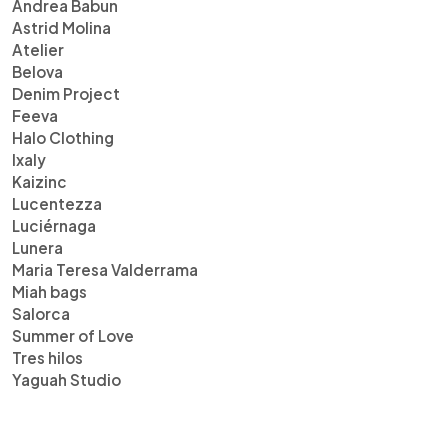
Andrea Babun
Astrid Molina
Atelier
Belova
Denim Project
Feeva
Halo Clothing
Ixaly
Kaizinc
Lucentezza
Luciérnaga
Lunera
Maria Teresa Valderrama
Miah bags
Salorca
Summer of Love
Tres hilos
Yaguah Studio