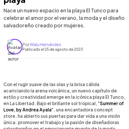
Nace un nuevo espacio en la playa El Tunco para
celebrar el amor por el verano, la moda y el diseño
salvadoreño creado por mujeres.
Por
Walu Hernández
Publicado el 25 de agosto de 2023
0:00
►
Escuchar artículo
Con el rugir suave de las olas y la brisa cálida
acariciando la arena volcánica, un nuevo capítulo de
estilo y creatividad emerge en la icónica playa El Tunco,
en La Libertad. Bajo el brillante sol tropical, "
Summer of
Love, by Andrea Ayala
", una encantadora concept
store, ha abierto sus puertas para dar vida a una visión
única: promover el trabajo y la pasión de diseñadoras
salvadoreñas en el emocionante mundo de la moda