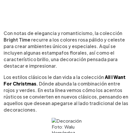
Con notas de elegancia y romanticismo, la colección
Bright Time
recurre a los colores rosa pálido y celeste
para crear ambientes únicos y especiales. Aquí se
incluyen algunas estampafos florales, así como el
característico brillo, una decoración pensada para
destacar e impresionar.
Los estilos clásicos le dan vida a la colección
All I Want
For Christmas
.
Dónde abunda la combinación entre
rojos y verdes. En esta línea vemos cómo los acentos
rústicos se convierten en nuevos clásicos, pensando en
aquellos que desean apegarse al lado tradicional de las
decoraciones.
Foto: Walu
Hernández