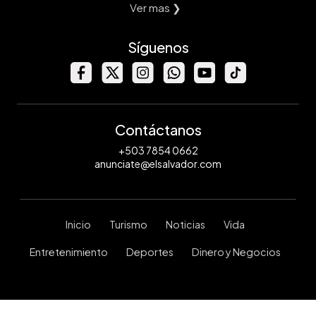
Ver mas ❯
Síguenos
Contáctanos
+503 7854 0662
anunciate@elsalvador.com
Inicio
Turismo
Noticias
Vida
Entretenimiento
Deportes
Dinero y Negocios