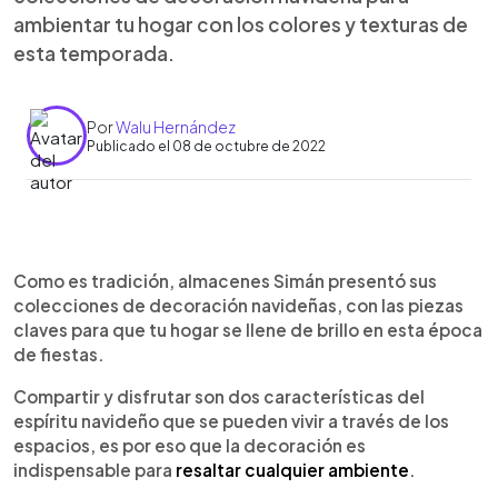
ambientar tu hogar con los colores y texturas de
esta temporada.
Por
Walu Hernández
Publicado el 08 de octubre de 2022
0:00
►
Escuchar artículo
Como es tradición, almacenes Simán presentó sus
colecciones de decoración navideñas, con las piezas
claves para que tu hogar se llene de brillo en esta época
de fiestas.
Compartir y disfrutar son dos características del
espíritu navideño que se pueden vivir a través de los
espacios, es por eso que la decoración es
indispensable para
resaltar cualquier ambiente
.