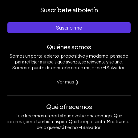
Suscríbete al boletín
Suscribirme
Quiénes somos
Somos un portal abierto, propositivo y moderno, pensado
para reflejar a un país que avanza, se reinventa y se une.
Somos el punto de conexión con lo mejor de El Salvador.
Ver mas ❯
Qué ofrecemos
Te ofrecemos un portal que evoluciona contigo. Que
informa, pero también inspira. Que te representa. Mostramos
de lo que está hecho El Salvador.