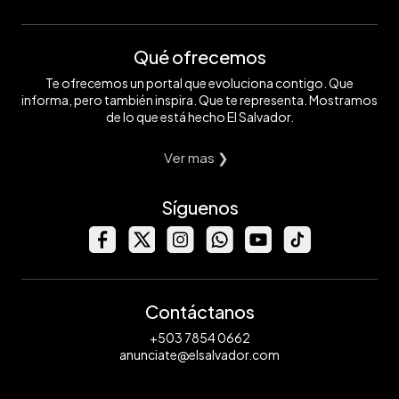
Qué ofrecemos
Te ofrecemos un portal que evoluciona contigo. Que
informa, pero también inspira. Que te representa. Mostramos
de lo que está hecho El Salvador.
Ver mas ❯
Síguenos
Contáctanos
+503 7854 0662
anunciate@elsalvador.com