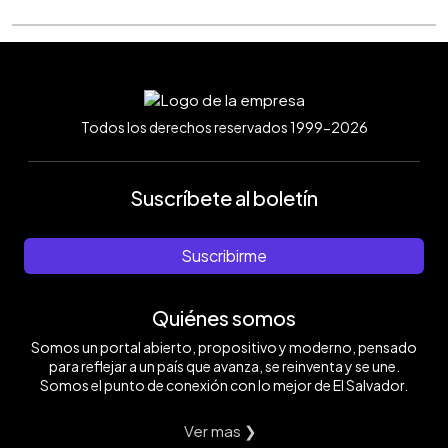
Todos los derechos reservados 1999-2026
Suscríbete al boletín
Suscribirme
Quiénes somos
Somos un portal abierto, propositivo y moderno, pensado
para reflejar a un país que avanza, se reinventa y se une.
Somos el punto de conexión con lo mejor de El Salvador.
Ver mas ❯