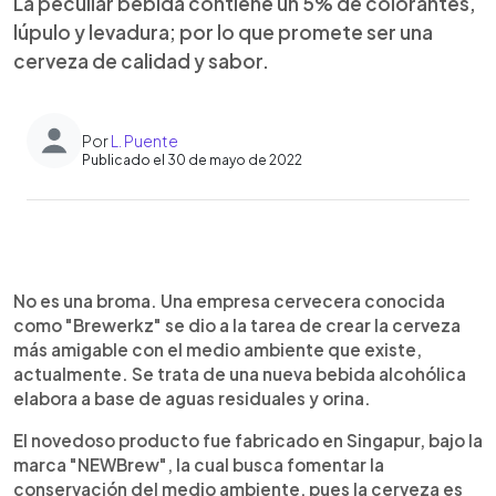
La peculiar bebida contiene un 5% de colorantes,
lúpulo y levadura; por lo que promete ser una
cerveza de calidad y sabor.
Por
L. Puente
Publicado el 30 de mayo de 2022
0:00
►
Escuchar artículo
No es una broma. Una empresa cervecera conocida
como "Brewerkz" se dio a la tarea de crear la cerveza
más amigable con el medio ambiente que existe,
actualmente. Se trata de una nueva bebida alcohólica
elabora a base de aguas residuales y orina.
El novedoso producto fue fabricado en Singapur, bajo la
marca "NEWBrew", la cual busca fomentar la
conservación del medio ambiente, pues la cerveza es