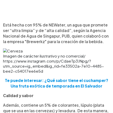
Está hecha con 95% de NEWater, un agua que promete
ser “ultra limpia” y de “alta calidad”, según la Agencia
Nacional de Agua de Singapur, PUB, quien colaboró con
la empresa "Brewerkz" para la creación de la bebida.
Imagen de carácter ilustrativo y no comercial/
https://www.instagram.com/p/CdaeTp3JNpg/?
utm_source=ig_embed&ig_rid=fe33502a-7e10-4485-
bee2-c54017ee6e5d
Te puede interesar: ¿Qué sabor tiene el cuchamper?
Una fruta exótica de temporada en El Salvador
Calidad y sabor
Además, contiene un 5% de colorantes, lúpulo (plata
que se usa en las cervezas) y levadura. De esta manera,