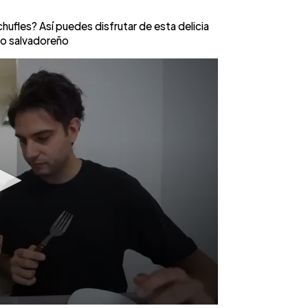
les? Así puedes disfrutar de esta delicia
tilo salvadoreño