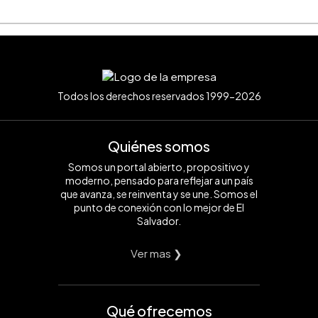
Todos los derechos reservados 1999-2026
Quiénes somos
Somos un portal abierto, propositivo y
moderno, pensado para reflejar a un país
que avanza, se reinventa y se une. Somos el
punto de conexión con lo mejor de El
Salvador.
Ver mas ❯
Qué ofrecemos