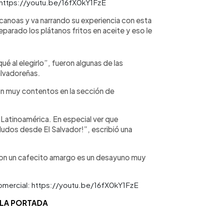
l: https://youtu.be/16fX0kY1FzE
 canoas y va narrando su experiencia con esta
eparado los plátanos fritos en aceite y eso le
 al elegirlo”, fueron algunas de las
alvadoreñas.
n muy contentos en la sección de
atinoamérica. En especial ver que
aludos desde El Salvador!”, escribió una
 con un cafecito amargo es un desayuno muy
 LA PORTADA