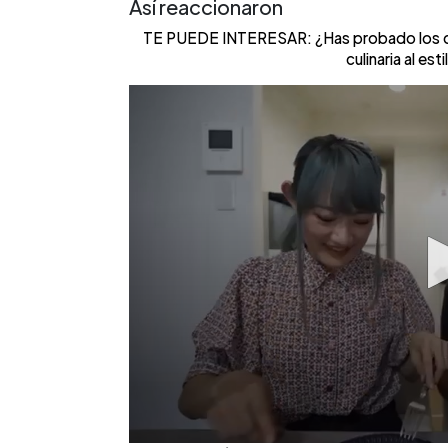
Así reaccionaron
TE PUEDE INTERESAR: ¿Has probado los chuf
culinaria al es