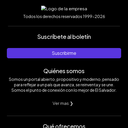
Todos los derechos reservados 1999-2026
Suscríbete al boletín
Suscribirme
Quiénes somos
Somos un portal abierto, propositivo y moderno, pensado
para reflejar a un país que avanza, se reinventa y se une.
Somos el punto de conexión con lo mejor de El Salvador.
Ver mas ❯
Qué ofrecemos