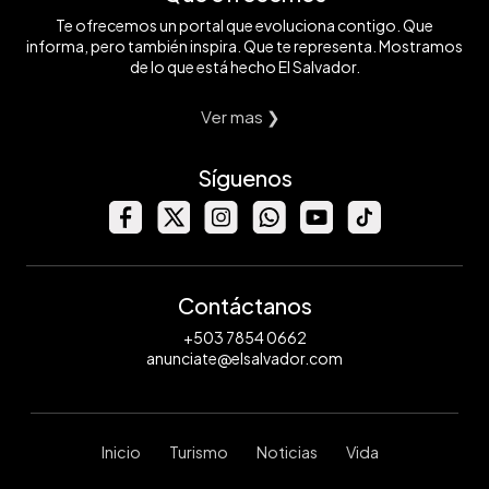
Te ofrecemos un portal que evoluciona contigo. Que
informa, pero también inspira. Que te representa. Mostramos
de lo que está hecho El Salvador.
Ver mas ❯
Síguenos
Contáctanos
+503 7854 0662
anunciate@elsalvador.com
Inicio
Turismo
Noticias
Vida