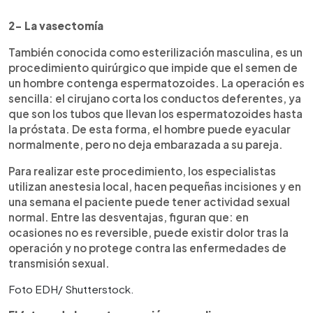
2- La vasectomía
También conocida como esterilización masculina, es un
procedimiento quirúrgico que impide que el semen de
un hombre contenga espermatozoides. La operación es
sencilla: el cirujano corta los conductos deferentes, ya
que son los tubos que llevan los espermatozoides hasta
la próstata. De esta forma, el hombre puede eyacular
normalmente, pero no deja embarazada a su pareja.
Para realizar este procedimiento, los especialistas
utilizan anestesia local, hacen pequeñas incisiones y en
una semana el paciente puede tener actividad sexual
normal. Entre las desventajas, figuran que: en
ocasiones no es reversible, puede existir dolor tras la
operación y no protege contra las enfermedades de
transmisión sexual.
Foto EDH/ Shutterstock.