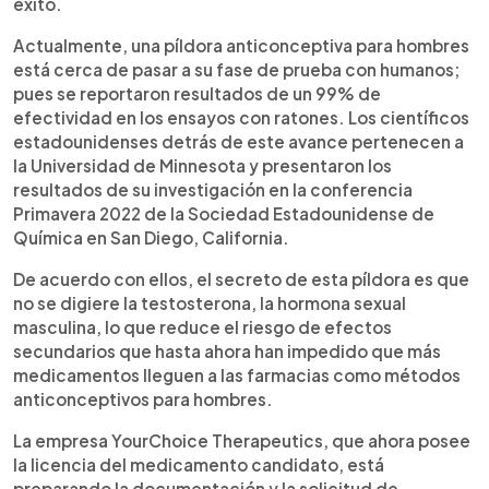
éxito.
Actualmente, una píldora anticonceptiva para hombres
está cerca de pasar a su fase de prueba con humanos;
pues se reportaron resultados de un 99% de
efectividad en los ensayos con ratones. Los científicos
estadounidenses detrás de este avance pertenecen a
la Universidad de Minnesota y presentaron los
resultados de su investigación en la conferencia
Primavera 2022 de la Sociedad Estadounidense de
Química en San Diego, California.
De acuerdo con ellos, el secreto de esta píldora es que
no se digiere la testosterona, la hormona sexual
masculina, lo que reduce el riesgo de efectos
secundarios que hasta ahora han impedido que más
medicamentos lleguen a las farmacias como métodos
anticonceptivos para hombres.
La empresa YourChoice Therapeutics, que ahora posee
la licencia del medicamento candidato, está
preparando la documentación y la solicitud de