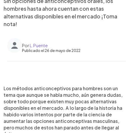
Sin opciones de anticonceptivos orales, los
hombres hasta ahora cuentan con estas
alternativas disponibles en el mercado ¡Toma
nota!
Por
L. Puente
Publicado el 26 de mayo de 2022
0:00
►
Escuchar artículo
Los métodos anticonceptivos para hombres son un
tema que aunque se habla mucho, aún genera dudas,
sobre todo porque existen muy pocas alternativas
disponibles en el mercado. A lo largo de la historia ha
habido varios intentos por parte de la ciencia de
aumentar las opciones anticonceptivas masculinas,
pero muchos de estos han parado antes de llegar al