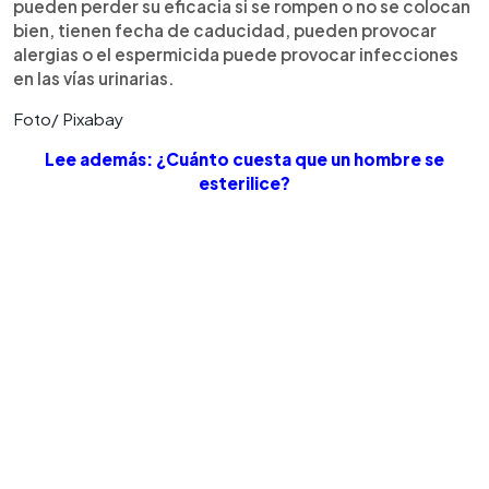
pueden perder su eficacia si se rompen o no se colocan
bien, tienen fecha de caducidad, pueden provocar
alergias o el espermicida puede provocar infecciones
en las vías urinarias.
Foto/ Pixabay
Lee además: ¿Cuánto cuesta que un hombre se
esterilice?