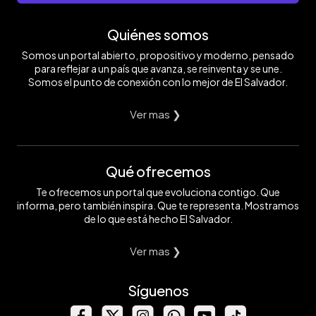
Quiénes somos
Somos un portal abierto, propositivo y moderno, pensado
para reflejar a un país que avanza, se reinventa y se une.
Somos el punto de conexión con lo mejor de El Salvador.
Ver mas ❯
Qué ofrecemos
Te ofrecemos un portal que evoluciona contigo. Que
informa, pero también inspira. Que te representa. Mostramos
de lo que está hecho El Salvador.
Ver mas ❯
Síguenos