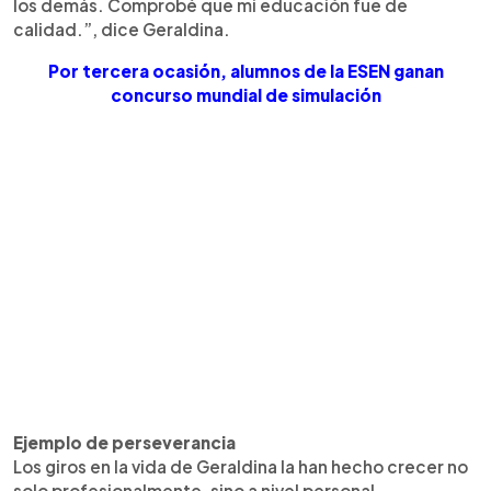
los demás. Comprobé que mi educación fue de
calidad.”, dice Geraldina.
Por tercera ocasión, alumnos de la ESEN ganan
concurso mundial de simulación
Ejemplo de perseverancia
Los giros en la vida de Geraldina la han hecho crecer no
solo profesionalmente, sino a nivel personal.