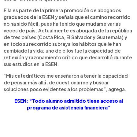
Ella es parte de la primera promoción de abogados
graduados de la ESEN y señala que el camino recorrido
no ha sido fácil, pues ha tenido que mudarse varias
veces de país. Actualmente es abogada de la república
de tres países (Costa Rica, El Salvador y Guatemala) y
en todo su recorrido subraya los hábitos que le han
cambiado la vida; uno de ellos fue la capacidad de
reflexión y razonamiento crítico que desarrolló durante
sus estudios en la ESEN.
“Mis catedráticos me enseñaron a tener la capacidad
de pensar más allá, de cuestionarme y buscar
soluciones poco evidentes a los problemas”, agrega.
ESEN: “Todo alumno admitido tiene acceso al
programa de asistencia financiera”