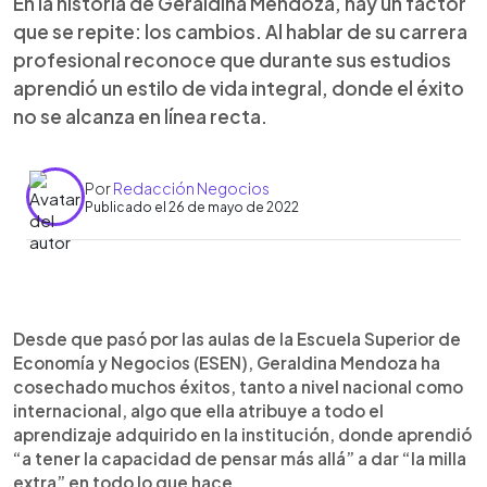
En la historia de Geraldina Mendoza, hay un factor
que se repite: los cambios. Al hablar de su carrera
profesional reconoce que durante sus estudios
aprendió un estilo de vida integral, donde el éxito
no se alcanza en línea recta.
Por
Redacción Negocios
Publicado el 26 de mayo de 2022
0:00
►
Escuchar artículo
Desde que pasó por las aulas de la Escuela Superior de
Economía y Negocios (ESEN), Geraldina Mendoza ha
cosechado muchos éxitos, tanto a nivel nacional como
internacional, algo que ella atribuye a todo el
aprendizaje adquirido en la institución, donde aprendió
“a tener la capacidad de pensar más allá” a dar “la milla
extra” en todo lo que hace.