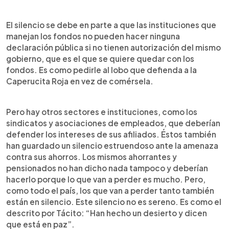
El silencio se debe en parte a que las instituciones que
manejan los fondos no pueden hacer ninguna
declaración pública si no tienen autorización del mismo
gobierno, que es el que se quiere quedar con los
fondos. Es como pedirle al lobo que defienda a la
Caperucita Roja en vez de comérsela.
Pero hay otros sectores e instituciones, como los
sindicatos y asociaciones de empleados, que deberían
defender los intereses de sus afiliados. Éstos también
han guardado un silencio estruendoso ante la amenaza
contra sus ahorros. Los mismos ahorrantes y
pensionados no han dicho nada tampoco y deberían
hacerlo porque lo que van a perder es mucho. Pero,
como todo el país, los que van a perder tanto también
están en silencio. Este silencio no es sereno. Es como el
descrito por Tácito: “Han hecho un desierto y dicen
que está en paz”.