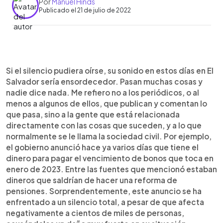
Por
Manuel Hinds
Publicado el 21 de julio de 2022
0:00
►
Escuchar artículo
Si el silencio pudiera oírse, su sonido en estos días en El
Salvador sería ensordecedor. Pasan muchas cosas y
nadie dice nada. Me refiero no a los periódicos, o al
menos a algunos de ellos, que publican y comentan lo
que pasa, sino a la gente que está relacionada
directamente con las cosas que suceden, y a lo que
normalmente se le llama la sociedad civil. Por ejemplo,
el gobierno anunció hace ya varios días que tiene el
dinero para pagar el vencimiento de bonos que toca en
enero de 2023. Entre las fuentes que mencionó estaban
dineros que saldrían de hacer una reforma de
pensiones. Sorprendentemente, este anuncio se ha
enfrentado a un silencio total, a pesar de que afecta
negativamente a cientos de miles de personas,