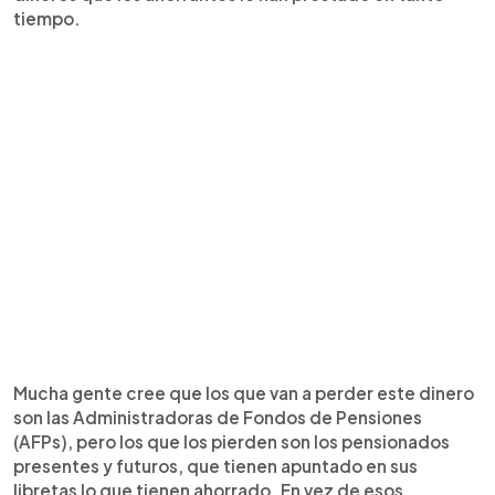
tiempo.
Mucha gente cree que los que van a perder este dinero
son las Administradoras de Fondos de Pensiones
(AFPs), pero los que los pierden son los pensionados
presentes y futuros, que tienen apuntado en sus
libretas lo que tienen ahorrado. En vez de esos