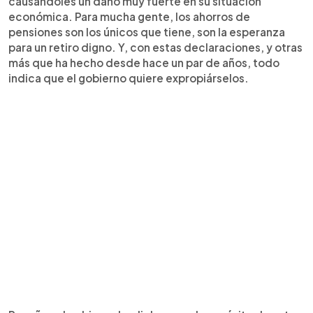
causándoles un daño muy fuerte en su situación
económica. Para mucha gente, los ahorros de
pensiones son los únicos que tiene, son la esperanza
para un retiro digno. Y, con estas declaraciones, y otras
más que ha hecho desde hace un par de años, todo
indica que el gobierno quiere expropiárselos.