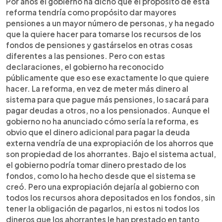
Por años el gobierno ha dicho que el propósito de esta
reforma tendría como propósito dar mayores
pensiones a un mayor número de personas, y ha negado
que la quiere hacer para tomarse los recursos de los
fondos de pensiones y gastárselos en otras cosas
diferentes a las pensiones. Pero con estas
declaraciones, el gobierno ha reconocido
públicamente que eso ese exactamente lo que quiere
hacer. La reforma, en vez de meter más dinero al
sistema para que pague más pensiones, lo sacará para
pagar deudas a otros, no a los pensionados. Aunque el
gobierno no ha anunciado cómo sería la reforma, es
obvio que el dinero adicional para pagar la deuda
externa vendría de una expropiación de los ahorros que
son propiedad de los ahorrantes. Bajo el sistema actual,
el gobierno podría tomar dinero prestado de los
fondos, como lo ha hecho desde que el sistema se
creó. Pero una expropiación dejaría al gobierno con
todos los recursos ahora depositados en los fondos, sin
tener la obligación de pagarlos, ni estos ni todos los
dineros que los ahorrantes le han prestado en tanto