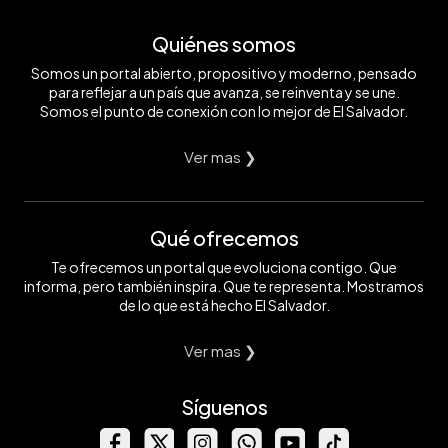
Quiénes somos
Somos un portal abierto, propositivo y moderno, pensado
para reflejar a un país que avanza, se reinventa y se une.
Somos el punto de conexión con lo mejor de El Salvador.
Ver mas ❯
Qué ofrecemos
Te ofrecemos un portal que evoluciona contigo. Que
informa, pero también inspira. Que te representa. Mostramos
de lo que está hecho El Salvador.
Ver mas ❯
Síguenos