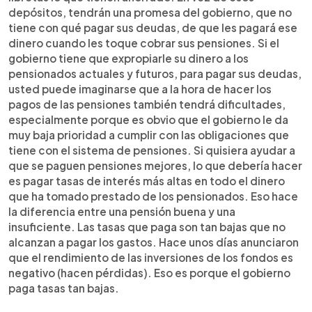
depósitos, tendrán una promesa del gobierno, que no
tiene con qué pagar sus deudas, de que les pagará ese
dinero cuando les toque cobrar sus pensiones. Si el
gobierno tiene que expropiarle su dinero a los
pensionados actuales y futuros, para pagar sus deudas,
usted puede imaginarse que a la hora de hacer los
pagos de las pensiones también tendrá dificultades,
especialmente porque es obvio que el gobierno le da
muy baja prioridad a cumplir con las obligaciones que
tiene con el sistema de pensiones. Si quisiera ayudar a
que se paguen pensiones mejores, lo que debería hacer
es pagar tasas de interés más altas en todo el dinero
que ha tomado prestado de los pensionados. Eso hace
la diferencia entre una pensión buena y una
insuficiente. Las tasas que paga son tan bajas que no
alcanzan a pagar los gastos. Hace unos días anunciaron
que el rendimiento de las inversiones de los fondos es
negativo (hacen pérdidas). Eso es porque el gobierno
paga tasas tan bajas.