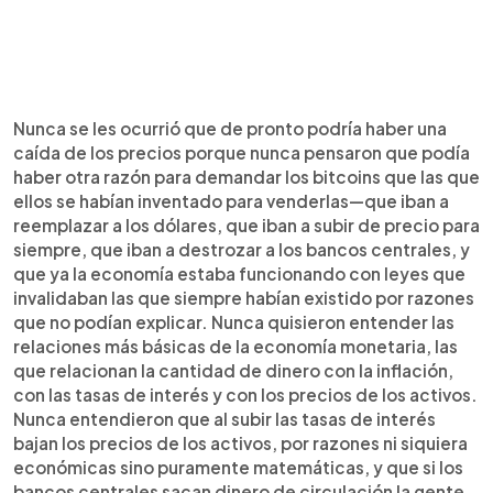
Nunca se les ocurrió que de pronto podría haber una
caída de los precios porque nunca pensaron que podía
haber otra razón para demandar los bitcoins que las que
ellos se habían inventado para venderlas—que iban a
reemplazar a los dólares, que iban a subir de precio para
siempre, que iban a destrozar a los bancos centrales, y
que ya la economía estaba funcionando con leyes que
invalidaban las que siempre habían existido por razones
que no podían explicar. Nunca quisieron entender las
relaciones más básicas de la economía monetaria, las
que relacionan la cantidad de dinero con la inflación,
con las tasas de interés y con los precios de los activos.
Nunca entendieron que al subir las tasas de interés
bajan los precios de los activos, por razones ni siquiera
económicas sino puramente matemáticas, y que si los
bancos centrales sacan dinero de circulación la gente