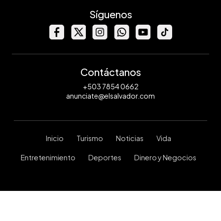
Síguenos
Contáctanos
+503 7854 0662
anunciate@elsalvador.com
Inicio
Turismo
Noticias
Vida
Entretenimiento
Deportes
Dinero y Negocios