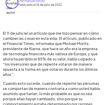
Por
Manuel Hinds
Publicado el 14 de julio de 2022
0:00
►
Escuchar artículo
El 11 de julio leí un artículo que me hizo pensar en cómo
cambian las cosas en esta vida. El artículo, publicado en
el Financial Times, informaba que Michael Moritz,
presidente de Klarna, que hace un año era la empresa
de tecnología financiera más valiosa de Europa, y que
ahora ha perdido el 85% de su valor, había culpado a
“los inversores que de repente votaron de manera
opuesta a la forma en que votaron durante los últimos
años”.
Cuando esto sucede, cuando de repente las personas
se comportan de manera contraria a como usted había
asumido que harían, lo más probable es que no sea
porque ellas hayan cambiado, sino porque su
comportamiento estaba determinado por razones