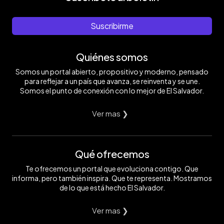
Suscribirme
Quiénes somos
Somos un portal abierto, propositivo y moderno, pensado
para reflejar a un país que avanza, se reinventa y se une.
Somos el punto de conexión con lo mejor de El Salvador.
Ver mas ❯
Qué ofrecemos
Te ofrecemos un portal que evoluciona contigo. Que
informa, pero también inspira. Que te representa. Mostramos
de lo que está hecho El Salvador.
Ver mas ❯