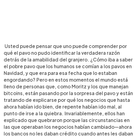
Usted puede pensar que uno puede comprender por
qué el pavo no pudo identificar la verdadera razón
detrás de la amabilidad del granjero. ¿Cómo iba a saber
el pobre pavo que los humanos se comían a los pavos en
Navidad, y que era para esa fecha que lo estaban
engordando? Pero en estos momentos el mundo está
lleno de personas que, como Moritz y los que manejan
bitcoins, están pasando por la sorpresa del pavo y están
tratando de explicarse por qué los negocios que hasta
ahora habían ido bien, de repente habían ido mal, al
punto de irse a la quiebra. Invariablemente, ellos han
explicado que quebraron porque las circunstancias en
las que operaban los negocios habían cambiado—ahora
los bancos no les daban crédito cuando antes les daban