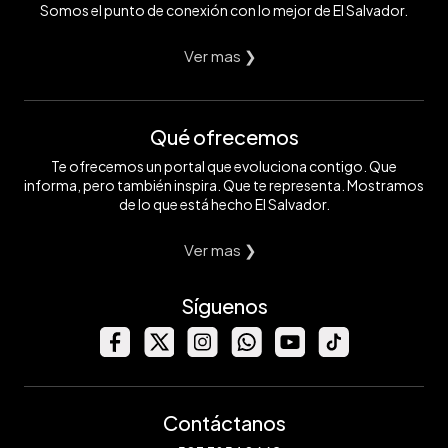
Somos el punto de conexión con lo mejor de El Salvador.
Ver mas ❯
Qué ofrecemos
Te ofrecemos un portal que evoluciona contigo. Que
informa, pero también inspira. Que te representa. Mostramos
de lo que está hecho El Salvador.
Ver mas ❯
Síguenos
Contáctanos