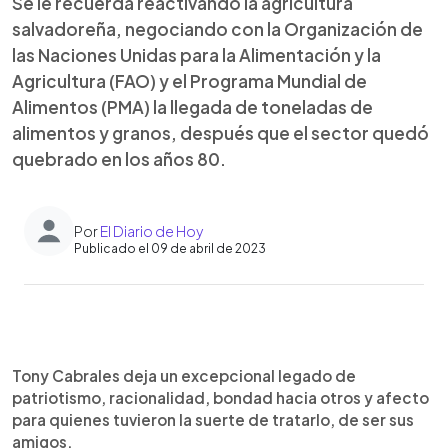
Se le recuerda reactivando la agricultura
salvadoreña, negociando con la Organización de
las Naciones Unidas para la Alimentación y la
Agricultura (FAO) y el Programa Mundial de
Alimentos (PMA) la llegada de toneladas de
alimentos y granos, después que el sector quedó
quebrado en los años 80.
Por
El Diario de Hoy
Publicado el 09 de abril de 2023
0:00
►
Escuchar artículo
Tony Cabrales deja un excepcional legado de
patriotismo, racionalidad, bondad hacia otros y afecto
para quienes tuvieron la suerte de tratarlo, de ser sus
amigos.