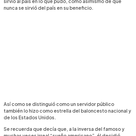
sirvió al país en lo que pudo, como asimismo de que
nunca se sirvió del país en su beneficio.
Así como se distinguió como un servidor público
también lo hizo como estrella del baloncesto nacional y
de los Estados Unidos.
Se recuerda que decía que, a la inversa del famoso y
muchas veces irreal “sueño americano”, él decidió