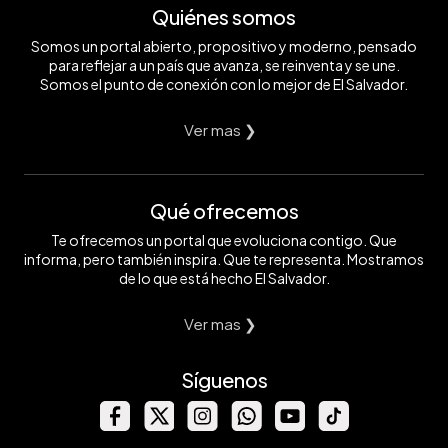
Quiénes somos
Somos un portal abierto, propositivo y moderno, pensado
para reflejar a un país que avanza, se reinventa y se une.
Somos el punto de conexión con lo mejor de El Salvador.
Ver mas ❯
Qué ofrecemos
Te ofrecemos un portal que evoluciona contigo. Que
informa, pero también inspira. Que te representa. Mostramos
de lo que está hecho El Salvador.
Ver mas ❯
Síguenos