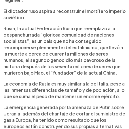
régimen.
El dictador ruso aspira a reconstruir el mortífero imperio
soviético
Rusia, la actual Federación Rusa que reemplazo a la
despanchurrada “gloriosa comunidad de naciones
socialistas”, es un país que no ha conseguido
recomponerse plenamente del estalinismo, que llevó a
la muerte a cerca de cuarenta millones de seres
humanos, el segundo genocidio más pavoroso de la
historia después de los sesenta millones de seres que
murieron bajo Mao, el “fundador” de la actual China.
La economía de Rusia es muy similar a la de Italia, pese a
las inmensas diferencias de tamaño y de población, a lo
que se suma el peso de mantener un enorme ejército.
La emergencia generada por la amenaza de Putin sobre
Ucrania, además del chantaje de cortar el suministro de
gas a Europa, ha tenido como resultado que los
europeos están construyendo sus propias alternativas