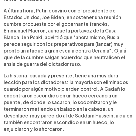
A última hora, Putin convino con el presidente de
Estados Unidos, Joe Biden, en sostener una reunión
cumbre propuesta por el gobernante francés,
Emmanuel Macron, aunque la portavoz de la Casa
Blanca, Jen Psaki, advirtió que "ahora mismo, Rusia
parece seguir con los preparativos para (lanzar) muy
pronto un ataque a gran escala contra Ucrania". Ojalá
que de la cumbre salgan acuerdos que neutralicen el
ansia de guerra del dictador ruso.
La historia, pasada y presente, tiene una muy dura
lección para los dictadores: la mayoría son eliminados
cuando por algún motivo pierden control. A Gadafi lo
encontraron escondido en un hueco cercano a un
puente, de donde lo sacaron, lo sodomizaron y le
terminaron metiendo un balazo en la cabeza, un
desenlace muy parecido al de Saddam Hussein, a quien
también encontraron escondido en un hueco, lo
enjuiciaron y lo ahorcaron.