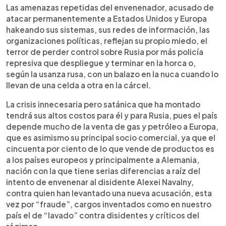
Las amenazas repetidas del envenenador, acusado de
atacar permanentemente a Estados Unidos y Europa
hakeando sus sistemas, sus redes de información, las
organizaciones políticas, reflejan su propio miedo, el
terror de perder control sobre Rusia por más policía
represiva que despliegue y terminar en la horca o,
según la usanza rusa, con un balazo en la nuca cuando lo
llevan de una celda a otra en la cárcel.
La crisis innecesaria pero satánica que ha montado
tendrá sus altos costos para él y para Rusia, pues el país
depende mucho de la venta de gas y petróleo a Europa,
que es asimismo su principal socio comercial, ya que el
cincuenta por ciento de lo que vende de productos es
a los países europeos y principalmente a Alemania,
nación con la que tiene serias diferencias a raíz del
intento de envenenar al disidente Alexei Navalny,
contra quien han levantado una nueva acusación, esta
vez por “fraude”, cargos inventados como en nuestro
país el de “lavado” contra disidentes y críticos del