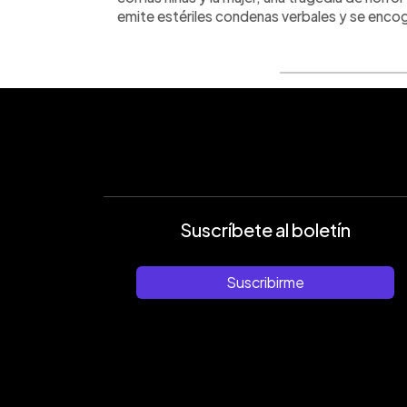
emite estériles condenas verbales y se enc
Suscríbete al boletín
Suscribirme