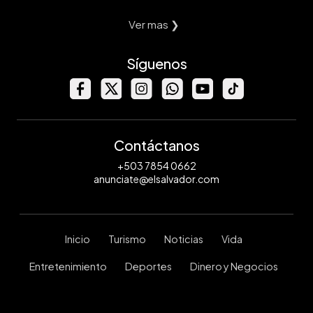
Ver mas ❯
Síguenos
Contáctanos
+503 7854 0662
anunciate@elsalvador.com
Inicio
Turismo
Noticias
Vida
Entretenimiento
Deportes
Dinero y Negocios