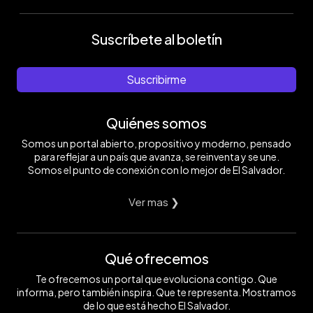
Suscríbete al boletín
Suscribirme
Quiénes somos
Somos un portal abierto, propositivo y moderno, pensado
para reflejar a un país que avanza, se reinventa y se une.
Somos el punto de conexión con lo mejor de El Salvador.
Ver mas ❯
Qué ofrecemos
Te ofrecemos un portal que evoluciona contigo. Que
informa, pero también inspira. Que te representa. Mostramos
de lo que está hecho El Salvador.