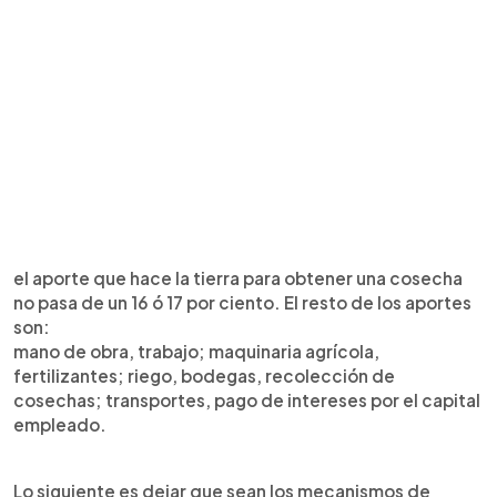
el aporte que hace la tierra para obtener una cosecha
no pasa de un 16 ó 17 por ciento. El resto de los aportes
son:
mano de obra, trabajo; maquinaria agrícola,
fertilizantes; riego, bodegas, recolección de
cosechas; transportes, pago de intereses por el capital
empleado.
Lo siguiente es dejar que sean los mecanismos de