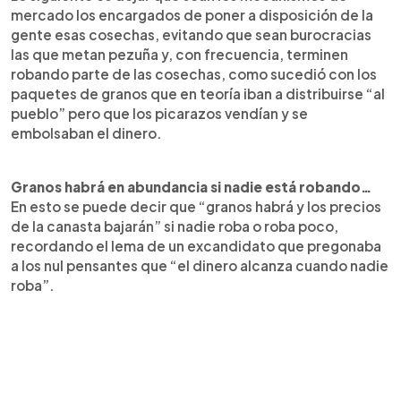
mercado los encargados de poner a disposición de la
gente esas cosechas, evitando que sean burocracias
las que metan pezuña y, con frecuencia, terminen
robando parte de las cosechas, como sucedió con los
paquetes de granos que en teoría iban a distribuirse “al
pueblo” pero que los picarazos vendían y se
embolsaban el dinero.
Granos habrá en abundancia si nadie está robando…
En esto se puede decir que “granos habrá y los precios
de la canasta bajarán” si nadie roba o roba poco,
recordando el lema de un excandidato que pregonaba
a los nul pensantes que “el dinero alcanza cuando nadie
roba”.