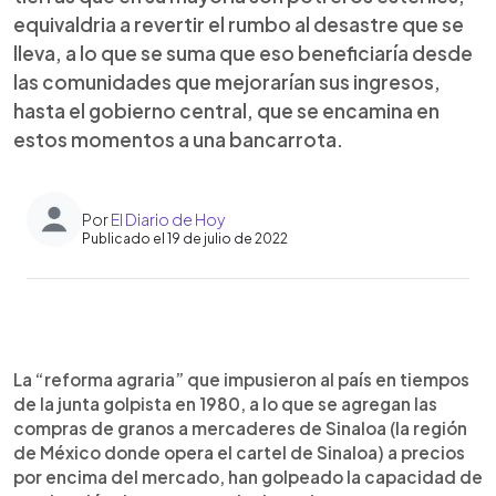
equivaldria a revertir el rumbo al desastre que se
lleva, a lo que se suma que eso beneficiaría desde
las comunidades que mejorarían sus ingresos,
hasta el gobierno central, que se encamina en
estos momentos a una bancarrota.
Por
El Diario de Hoy
Publicado el 19 de julio de 2022
0:00
►
Escuchar artículo
La “reforma agraria” que impusieron al país en tiempos
de la junta golpista en 1980, a lo que se agregan las
compras de granos a mercaderes de Sinaloa (la región
de México donde opera el cartel de Sinaloa) a precios
por encima del mercado, han golpeado la capacidad de