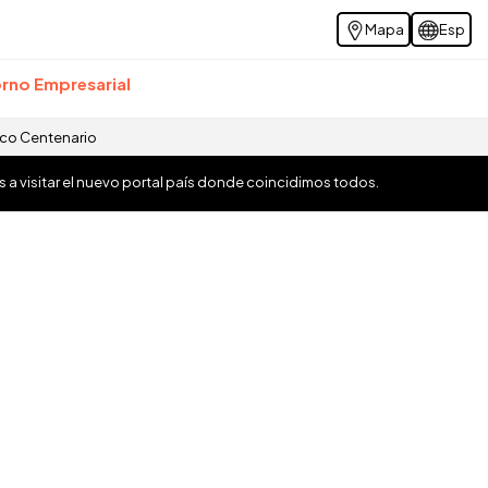
Mapa
Esp
rno Empresarial
ico Centenario
os a visitar el nuevo portal país donde coincidimos todos.