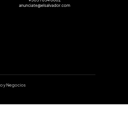
anunciate@elsalvador.com
ro y Negocios