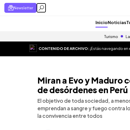
Newsletter
Inicio
Noticias
T
Turismo
La
CONTENIDO DE ARCHIVO:
¡Estás navegando en el
Miran a Evo y Maduro 
de desórdenes en Perú
El objetivo de toda sociedad, a meno
emprendan a sangre y fuego contra lo
la convivencia entre todos