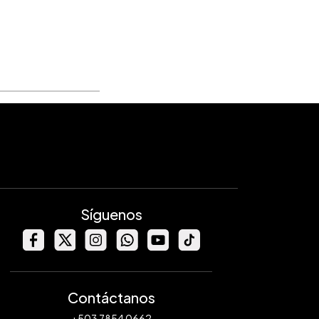
Síguenos
Contáctanos
+503 7854 0662