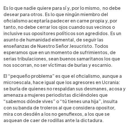
Es lo que nadie quiere para sí y, por lo mismo, no debe
desear para otros. Es lo que ningún miembro del
oficialismo aceptaría padecer en carne propia y, por
tanto, no debe cerrar los ojos cuando sus vecinos o
inclusive sus opositores políticos son agredidos. Es un
asunto de humanidad elemental, de seguir las
enseñanzas de Nuestro Señor Jesucristo. Todos
esperamos que en un momento de sufrimientos, de
serias tribulaciones, sean buenos samaritanos los que
nos socorran, no ser víctimas de burlas y escarnio.
El “pequeño problema” es que el oficialismo, aunque a
microescala, hace igual que los agresores en Ucrania:
se burla de quienes no respaldan sus desmanes, acosa y
amenaza a mujeres periodistas diciéndoles que
“sabemos dónde vives” o “tú tienes una hija”, insulta
con su banda de troleros al que considera opositor,
mira con desdén a los no genuflexos, a los que se
asquean de caer de rodillas ante la dictadura.