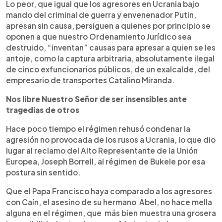
Lo peor, que igual que los agresores en Ucrania bajo
mando del criminal de guerra y envenenador Putin,
apresan sin causa, persiguen a quienes por principio se
oponen a que nuestro Ordenamiento Jurídico sea
destruido, “inventan” causas para apresar a quien se les
antoje, como la captura arbitraria, absolutamente ilegal
de cinco exfuncionarios públicos, de un exalcalde, del
empresario de transportes Catalino Miranda.
Nos libre Nuestro Señor de ser insensibles ante
tragedias de otros
Hace poco tiempo el régimen rehusó condenar la
agresión no provocada de los rusos a Ucrania, lo que dio
lugar al reclamo del Alto Representante de la Unión
Europea, Joseph Borrell, al régimen de Bukele por esa
postura sin sentido.
Que el Papa Francisco haya comparado a los agresores
con Caín, el asesino de su hermano Abel, no hace mella
alguna en el régimen, que más bien muestra una grosera