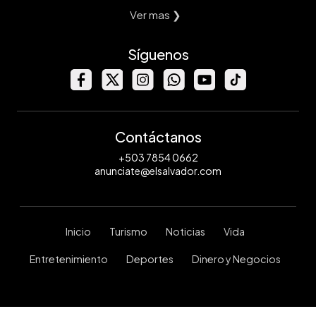
Ver mas ❯
Síguenos
Contáctanos
+503 7854 0662
anunciate@elsalvador.com
Inicio
Turismo
Noticias
Vida
Entretenimiento
Deportes
Dinero y Negocios