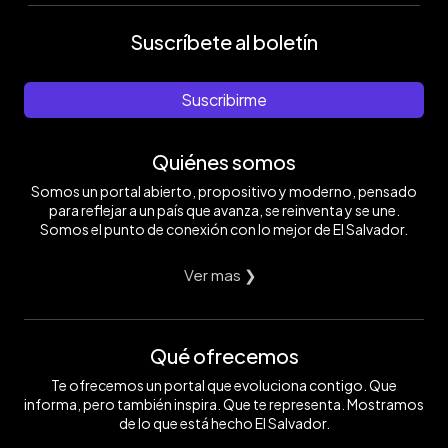
Suscríbete al boletín
Suscribirme
Quiénes somos
Somos un portal abierto, propositivo y moderno, pensado
para reflejar a un país que avanza, se reinventa y se une.
Somos el punto de conexión con lo mejor de El Salvador.
Ver mas ❯
Qué ofrecemos
Te ofrecemos un portal que evoluciona contigo. Que
informa, pero también inspira. Que te representa. Mostramos
de lo que está hecho El Salvador.