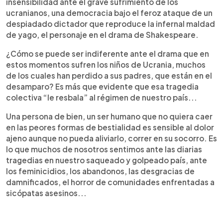
insensibilidad ante el grave sufrimiento de los
ucranianos, una democracia bajo el feroz ataque de un
despiadado dictador que reproduce la infernal maldad
de yago, el personaje en el drama de Shakespeare.
¿Cómo se puede ser indiferente ante el drama que en
estos momentos sufren los niños de Ucrania, muchos
de los cuales han perdido a sus padres, que están en el
desamparo? Es más que evidente que esa tragedia
colectiva “le resbala” al régimen de nuestro país...
Una persona de bien, un ser humano que no quiera caer
en las peores formas de bestialidad es sensible al dolor
ajeno aunque no pueda aliviarlo, correr en su socorro. Es
lo que muchos de nosotros sentimos ante las diarias
tragedias en nuestro saqueado y golpeado país, ante
los feminicidios, los abandonos, las desgracias de
damnificados, el horror de comunidades enfrentadas a
sicópatas asesinos...