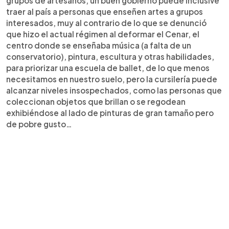
grupos de artesanos, un buen gobierno puede inclusive
traer al país a personas que enseñen artes a grupos
interesados, muy al contrario de lo que se denunció
que hizo el actual régimen al deformar el Cenar, el
centro donde se enseñaba música (a falta de un
conservatorio), pintura, escultura y otras habilidades,
para priorizar una escuela de ballet, de lo que menos
necesitamos en nuestro suelo, pero la cursilería puede
alcanzar niveles insospechados, como las personas que
coleccionan objetos que brillan o se regodean
exhibiéndose al lado de pinturas de gran tamaño pero
de pobre gusto…