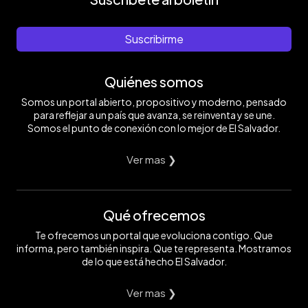
Suscribirme
Quiénes somos
Somos un portal abierto, propositivo y moderno, pensado
para reflejar a un país que avanza, se reinventa y se une.
Somos el punto de conexión con lo mejor de El Salvador.
Ver mas ❯
Qué ofrecemos
Te ofrecemos un portal que evoluciona contigo. Que
informa, pero también inspira. Que te representa. Mostramos
de lo que está hecho El Salvador.
Ver mas ❯