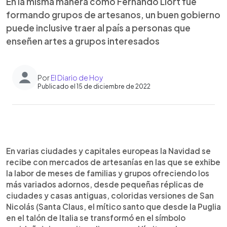
En la misma manera como Fernando Llort fue
formando grupos de artesanos, un buen gobierno
puede inclusive traer al país a personas que
enseñen artes a grupos interesados
Por
El Diario de Hoy
Publicado el 15 de diciembre de 2022
0:00
►
Escuchar artículo
En varias ciudades y capitales europeas la Navidad se
recibe con mercados de artesanías en las que se exhibe
la labor de meses de familias y grupos ofreciendo los
más variados adornos, desde pequeñas réplicas de
ciudades y casas antiguas, coloridas versiones de San
Nicolás (Santa Claus, el mítico santo que desde la Puglia
en el talón de Italia se transformó en el símbolo