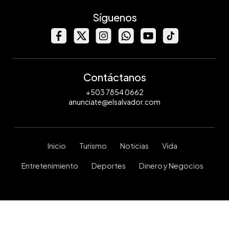
Síguenos
Contáctanos
+503 7854 0662
anunciate@elsalvador.com
Inicio
Turismo
Noticias
Vida
Entretenimiento
Deportes
Dinero y Negocios