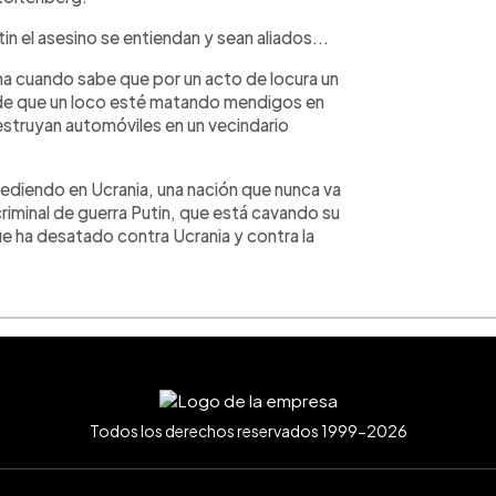
n el asesino se entiendan y sean aliados...
ma cuando sabe que por un acto de locura un
 de que un loco esté matando mendigos en
struyan automóviles en un vecindario
cediendo en Ucrania, una nación que nunca va
l criminal de guerra Putin, que está cavando su
que ha desatado contra Ucrania y contra la
Todos los derechos reservados 1999-2026