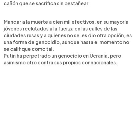
cañón que se sacrifica sin pestañear.
Mandar a la muerte a cien mil efectivos, en su mayoría
jóvenes reclutados a la fuerza en las calles de las
ciudades rusas y a quienes no se les dio otra opción, es
una forma de genocidio, aunque hasta el momento no
se califique como tal.
Putin ha perpetrado un genocidio en Ucrania, pero
asimismo otro contra sus propios connacionales.