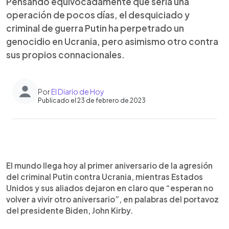
Pensando equivocadamente que sería una
operación de pocos días, el desquiciado y
criminal de guerra Putin ha perpetrado un
genocidio en Ucrania, pero asimismo otro contra
sus propios connacionales.
Por
El Diario de Hoy
Publicado el 23 de febrero de 2023
0:00
►
Escuchar artículo
El mundo llega hoy al primer aniversario de la agresión
del criminal Putin contra Ucrania, mientras Estados
Unidos y sus aliados dejaron en claro que “esperan no
volver a vivir otro aniversario”, en palabras del portavoz
del presidente Biden, John Kirby.