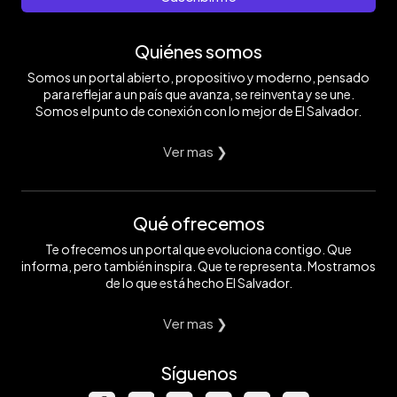
Quiénes somos
Somos un portal abierto, propositivo y moderno, pensado
para reflejar a un país que avanza, se reinventa y se une.
Somos el punto de conexión con lo mejor de El Salvador.
Ver mas ❯
Qué ofrecemos
Te ofrecemos un portal que evoluciona contigo. Que
informa, pero también inspira. Que te representa. Mostramos
de lo que está hecho El Salvador.
Ver mas ❯
Síguenos