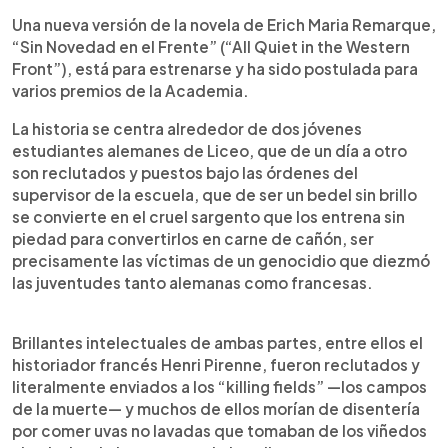
Una nueva versión de la novela de Erich Maria Remarque,
“Sin Novedad en el Frente” (“All Quiet in the Western
Front”), está para estrenarse y ha sido postulada para
varios premios de la Academia.
La historia se centra alrededor de dos jóvenes
estudiantes alemanes de Liceo, que de un día a otro
son reclutados y puestos bajo las órdenes del
supervisor de la escuela, que de ser un bedel sin brillo
se convierte en el cruel sargento que los entrena sin
piedad para convertirlos en carne de cañón, ser
precisamente las víctimas de un genocidio que diezmó
las juventudes tanto alemanas como francesas.
Brillantes intelectuales de ambas partes, entre ellos el
historiador francés Henri Pirenne, fueron reclutados y
literalmente enviados a los “killing fields” —los campos
de la muerte— y muchos de ellos morían de disentería
por comer uvas no lavadas que tomaban de los viñedos