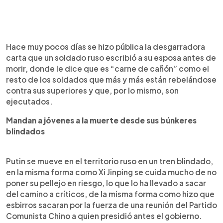
Hace muy pocos días se hizo pública la desgarradora
carta que un soldado ruso escribió a su esposa antes de
morir, donde le dice que es “carne de cañón” como el
resto de los soldados que más y más están rebelándose
contra sus superiores y que, por lo mismo, son
ejecutados.
Mandan a jóvenes a la muerte desde sus búnkeres
blindados
Putin se mueve en el territorio ruso en un tren blindado,
en la misma forma como Xi Jinping se cuida mucho de no
poner su pellejo en riesgo, lo que lo ha llevado a sacar
del camino a críticos, de la misma forma como hizo que
esbirros sacaran por la fuerza de una reunión del Partido
Comunista Chino a quien presidió antes el gobierno.