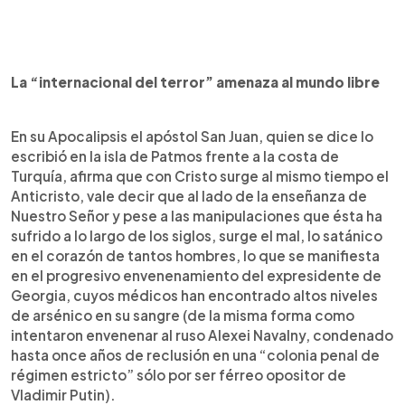
La “internacional del terror” amenaza al mundo libre
En su Apocalipsis el apóstol San Juan, quien se dice lo
escribió en la isla de Patmos frente a la costa de
Turquía, afirma que con Cristo surge al mismo tiempo el
Anticristo, vale decir que al lado de la enseñanza de
Nuestro Señor y pese a las manipulaciones que ésta ha
sufrido a lo largo de los siglos, surge el mal, lo satánico
en el corazón de tantos hombres, lo que se manifiesta
en el progresivo envenenamiento del expresidente de
Georgia, cuyos médicos han encontrado altos niveles
de arsénico en su sangre (de la misma forma como
intentaron envenenar al ruso Alexei Navalny, condenado
hasta once años de reclusión en una “colonia penal de
régimen estricto” sólo por ser férreo opositor de
Vladimir Putin).