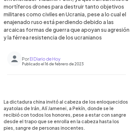
mortíferos drones para destruir tanto objetivos
militares como civiles en Ucrania, pese a lo cual el
enajenado ruso está perdiendo debido a las
arcaicas formas de guerra que apoyan su agresión
y la férrea resistencia de los ucranianos
Por
El Diario de Hoy
Publicado el 16 de febrero de 2023
0:00
►
Escuchar artículo
La dictadura china invitó al cabeza de los enloquecidos
ayatolas de Irán, Alí Jamenei, a Pekín, donde se le
recibió con todos los honores, pese a estar con sangre
desde el trapo que se enrolla en la cabeza hasta los
pies, sangre de personas inocentes.