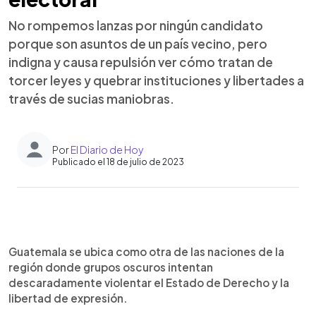
No rompemos lanzas por ningún candidato
porque son asuntos de un país vecino, pero
indigna y causa repulsión ver cómo tratan de
torcer leyes y quebrar instituciones y libertades a
través de sucias maniobras.
Por
El Diario de Hoy
Publicado el 18 de julio de 2023
0:00
►
Escuchar artículo
Guatemala se ubica como otra de las naciones de la
región donde grupos oscuros intentan
descaradamente violentar el Estado de Derecho y la
libertad de expresión.