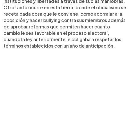
instituciones y libertades a través de sucias maniobras.
Otro tanto ocurre en esta tierra, donde el oficialismo se
receta cada cosa que le conviene, como acorralar a la
oposición y hacer bullying contra sus miembros además
de aprobar reformas que permiten hacer cuanto
cambio le sea favorable en el proceso electoral,
cuando la ley anteriormente le obligaba a respetar los
términos establecidos con un año de anticipación.