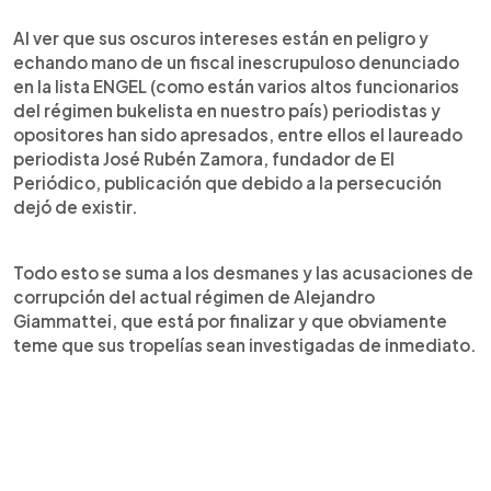
Al ver que sus oscuros intereses están en peligro y
echando mano de un fiscal inescrupuloso denunciado
en la lista ENGEL (como están varios altos funcionarios
del régimen bukelista en nuestro país) periodistas y
opositores han sido apresados, entre ellos el laureado
periodista José Rubén Zamora, fundador de El
Periódico, publicación que debido a la persecución
dejó de existir.
Todo esto se suma a los desmanes y las acusaciones de
corrupción del actual régimen de Alejandro
Giammattei, que está por finalizar y que obviamente
teme que sus tropelías sean investigadas de inmediato.