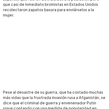
que casi de inmediato bromistas en Estados Unidos
recolectaron zapatos basura para enviárselos a la
mujer.
Pese al desastre de su guerra, que ha costado muchas
más vidas que la frustrada invasión rusa a Afganistán, se
dice que el criminal de guerra y envenenador Putin
sigue contando con una medida de popularidad en