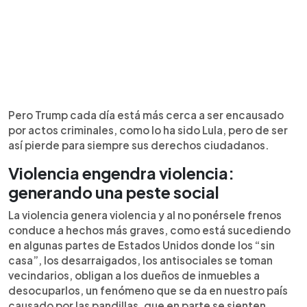
Pero Trump cada día está más cerca a ser encausado
por actos criminales, como lo ha sido Lula, pero de ser
así pierde para siempre sus derechos ciudadanos.
Violencia engendra violencia:
generando una peste social
La violencia genera violencia y al no ponérsele frenos
conduce a hechos más graves, como está sucediendo
en algunas partes de Estados Unidos donde los “sin
casa”, los desarraigados, los antisociales se toman
vecindarios, obligan a los dueños de inmuebles a
desocuparlos, un fenómeno que se da en nuestro país
causado por las pandillas, que en parte se sienten