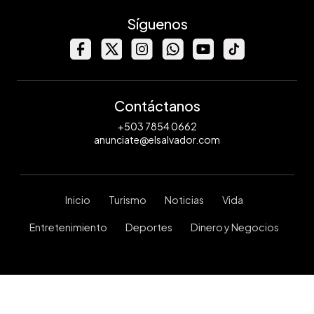
Síguenos
Contáctanos
+503 7854 0662
anunciate@elsalvador.com
Inicio
Turismo
Noticias
Vida
Entretenimiento
Deportes
Dinero y Negocios