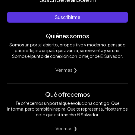
Suscribirme
Quiénes somos
Somos un portal abierto, propositivo y moderno, pensado
para reflejar a un país que avanza, se reinventa y se une.
Somos el punto de conexión con lo mejor de El Salvador.
Ver mas ❯
Qué ofrecemos
Te ofrecemos un portal que evoluciona contigo. Que
informa, pero también inspira. Que te representa. Mostramos
de lo que está hecho El Salvador.
Ver mas ❯