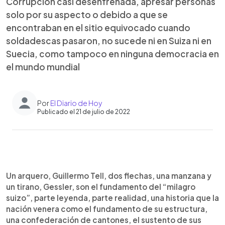
Corrupción casi desenfrenada, apresar personas
solo por su aspecto o debido a que se
encontraban en el sitio equivocado cuando
soldadescas pasaron, no sucede ni en Suiza ni en
Suecia, como tampoco en ninguna democracia en
el mundo mundial
Por
El Diario de Hoy
Publicado el 21 de julio de 2022
0:00
►
Escuchar artículo
Un arquero, Guillermo Tell, dos flechas, una manzana y
un tirano, Gessler, son el fundamento del “milagro
suizo”, parte leyenda, parte realidad, una historia que la
nación venera como el fundamento de su estructura,
una confederación de cantones, el sustento de sus