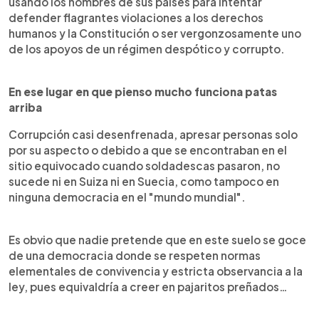
usando los nombres de sus países para intentar
defender flagrantes violaciones a los derechos
humanos y la Constitución o ser vergonzosamente uno
de los apoyos de un régimen despótico y corrupto.
En ese lugar en que pienso mucho funciona patas
arriba
Corrupción casi desenfrenada, apresar personas solo
por su aspecto o debido a que se encontraban en el
sitio equivocado cuando soldadescas pasaron, no
sucede ni en Suiza ni en Suecia, como tampoco en
ninguna democracia en el "mundo mundial".
Es obvio que nadie pretende que en este suelo se goce
de una democracia donde se respeten normas
elementales de convivencia y estricta observancia a la
ley, pues equivaldría a creer en pajaritos preñados…