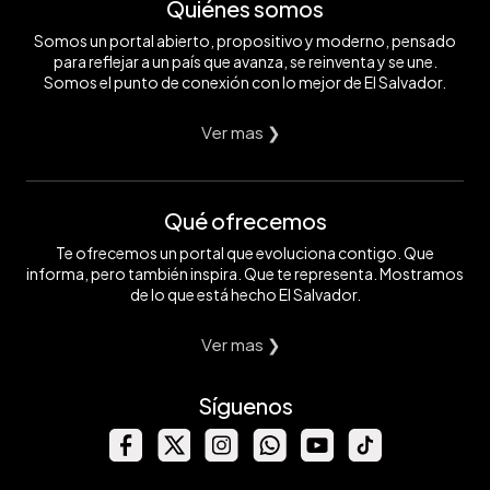
Quiénes somos
Somos un portal abierto, propositivo y moderno, pensado
para reflejar a un país que avanza, se reinventa y se une.
Somos el punto de conexión con lo mejor de El Salvador.
Ver mas ❯
Qué ofrecemos
Te ofrecemos un portal que evoluciona contigo. Que
informa, pero también inspira. Que te representa. Mostramos
de lo que está hecho El Salvador.
Ver mas ❯
Síguenos