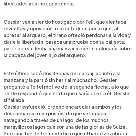
libertades y su independencia.
Gessler venía siendo hostigado por Tell, que alentaba
revueltas y oposición a su dictadura, por lo que, al
apresar al arquero, el tirano ofreció perdonarle la vida y
darle la libertad si pasaba una prueba con su ballesta:
partir con su flecha una manzana que se colocaría sobre
la cabeza del joven hijo del arquero.
Este último sacó dos flechas del carcaj, apuntó a la
manzana y la partió sin herir al muchacho. Gessler
preguntó a Tell el motivo de la segunda flecha, a lo que
Tell le respondió que era la que usaría contra él, Gessler,
si fallaba.
Gessler enfureció, ordenó encarcelar a ambos y los
despacharon a una prisión a la que se llegaba
navegando a través de un lago, de los muchos
maravillosos lagos que son una de las glorias de Suiza.
Pero una fuerte tormenta hizo que el barco zozobrara,