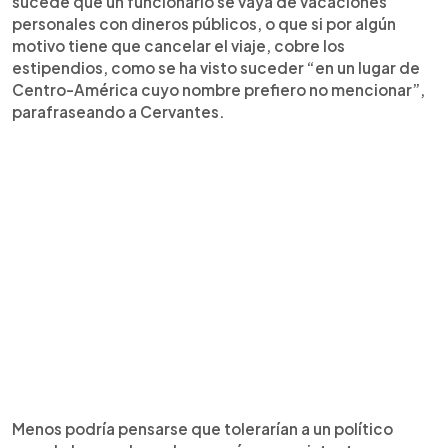
sucede que un funcionario se vaya de vacaciones
personales con dineros públicos, o que si por algún
motivo tiene que cancelar el viaje, cobre los
estipendios, como se ha visto suceder “en un lugar de
Centro-América cuyo nombre prefiero no mencionar”,
parafraseando a Cervantes.
Menos podría pensarse que tolerarían a un político