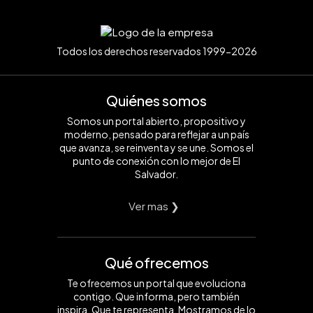
Todos los derechos reservados 1999-2026
Quiénes somos
Somos un portal abierto, propositivo y
moderno, pensado para reflejar a un país
que avanza, se reinventa y se une. Somos el
punto de conexión con lo mejor de El
Salvador.
Ver mas ❯
Qué ofrecemos
Te ofrecemos un portal que evoluciona
contigo. Que informa, pero también
inspira. Que te representa. Mostramos de lo