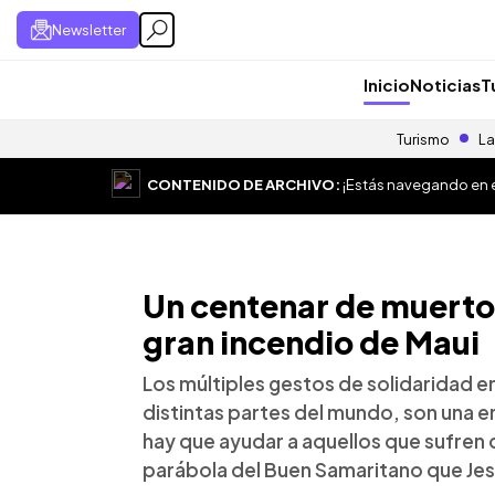
Newsletter
Inicio
Noticias
T
Turismo
La
CONTENIDO DE ARCHIVO:
¡Estás navegando en el
Un centenar de muertos
gran incendio de Maui
Los múltiples gestos de solidaridad en
distintas partes del mundo, son una e
hay que ayudar a aquellos que sufren d
parábola del Buen Samaritano que Jes