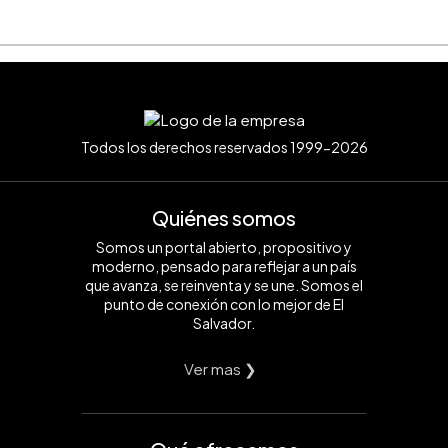
Todos los derechos reservados 1999-2026
Quiénes somos
Somos un portal abierto, propositivo y
moderno, pensado para reflejar a un país
que avanza, se reinventa y se une. Somos el
punto de conexión con lo mejor de El
Salvador.
Ver mas ❯