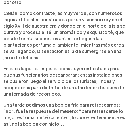
por otro.
Ceilán, como contraste, es muy verde, con numerosos
lagos artificiales construidos por un visionario rey en el
siglo XVIII de nuestra era y donde en el norte de la isla se
cultiva y procesa el té, un aromático y exquisito té, que
desde treinta kilómetros antes de llegar a las
plantaciones perfuma el ambiente; mientras más cerca
se va llegando, la sensación es la de sumergirse en una
jarra de delicias...
En esos lagos los ingleses construyeron hostales para
que sus funcionarios descansaran; estas instalaciones
se pusieron luego al servicio de los turistas, lindas y
acogedoras para disfrutar de un atardecer después de
una jornada de recorridos.
Una tarde pedimos una bebida fría para refrescarnos:
“no”, fue la respuesta del mesero; “para refrescarse lo
mejor es tomar un té caliente”, lo que efectivamente es
así, no la bebida con hielo...