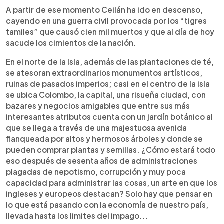
A partir de ese momento Ceilán ha ido en descenso,
cayendo en una guerra civil provocada por los “tigres
tamiles” que causó cien mil muertos y que al día de hoy
sacude los cimientos de la nación.
En el norte de la Isla, además de las plantaciones de té,
se atesoran extraordinarios monumentos artísticos,
ruinas de pasados imperios; casi en el centro de la isla
se ubica Colombo, la capital, una risueña ciudad, con
bazares y negocios amigables que entre sus más
interesantes atributos cuenta con un jardín botánico al
que se llega a través de una majestuosa avenida
flanqueada por altos y hermosos árboles y donde se
pueden comprar plantas y semillas. ¿Cómo estará todo
eso después de sesenta años de administraciones
plagadas de nepotismo, corrupción y muy poca
capacidad para administrar las cosas, un arte en que los
ingleses y europeos destacan? Solo hay que pensar en
lo que está pasando con la economía de nuestro país,
llevada hasta los limites del impago...