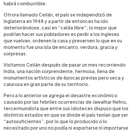
habrá combustible.
Otrora llamado Ceilán, el país se independizó de
Inglaterra en 1948 y a partir de entonces ha ido
deteriorándose, casi en “caída libre”; lo mejor que
podrían hacer sus pobladores es pedir a los ingleses
que vuelvan, ordenen la casa y preserven lo que en su
momento fue una isla de encanto, verdura, gracia y
sorpresas.
Visitamos Ceilán después de pasar un mes recorriendo
India, una nación sorprendente, hermosa, llena de
monumentos artísticos de épocas previas pero seca y
calurosa en gran parte de su territorio.
Pero a lo anterior se agrega el desastre económico
causado por las febriles ocurrencias de Jawalhar Nehru,
tercermundista que entre sus idioteces dispuso que los
distintos estados en que se divide el país tenían que ser
“autosuficientes”, por lo que lo producido o lo
necesitado por uno no podía ni exportarse ni importarse