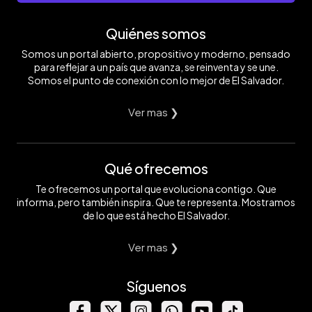
Quiénes somos
Somos un portal abierto, propositivo y moderno, pensado
para reflejar a un país que avanza, se reinventa y se une.
Somos el punto de conexión con lo mejor de El Salvador.
Ver mas ❯
Qué ofrecemos
Te ofrecemos un portal que evoluciona contigo. Que
informa, pero también inspira. Que te representa. Mostramos
de lo que está hecho El Salvador.
Ver mas ❯
Síguenos