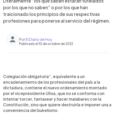
Literalmente “los que saben estarán tutelados
por los que no saben” o por los que han
traicionado los principios de sus respectivas
profesiones para ponerse al servicio del régimen.
Por
El Diario de Hoy
Publicado el 10 de octubre de 2022
0:00
►
Escuchar artículo
Colegiación obligatoria”, equivalente a un
encadenamiento de los profesionales del país a la
dictadura, contiene el nuevo ordenamiento montado
por el vicepresidente Ulloa, que no se conforma con
intentar torcer, fantasear y hacer malabares con la
Constitución, sino que quiere destruirla e imponer una a
conveniencia del bukelismo.