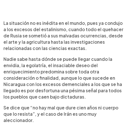
La situación no es inédita en el mundo, pues ya condujo
a los excesos del estalinismo, cuando todo el quehacer
de Rusia se sometió a sus malvadas ocurrencias, desde
el arte y la agricultura hasta las investigaciones
relacionadas con las ciencias exactas.
Nadie sabe hasta dónde se puede llegar cuando la
envidia, la egolatría, el insaciable deseo del
enriquecimiento predomina sobre toda otra
consideración o finalidad, aunque lo que sucede en
Nicaragua con los excesos demenciales a los que se ha
llegado es por desfortuna una pésima señal para todos
los pueblos que caen bajo dictaduras.
Se dice que “no hay mal que dure cien años ni cuerpo
que lo resista”, y el caso de Irán es uno muy
aleccionador.