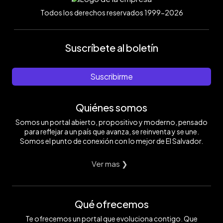
Todos los derechos reservados 1999-2026
Suscríbete al boletín
Suscribirme
Quiénes somos
Somos un portal abierto, propositivo y moderno, pensado
para reflejar a un país que avanza, se reinventa y se une.
Somos el punto de conexión con lo mejor de El Salvador.
Ver mas ❯
Qué ofrecemos
Te ofrecemos un portal que evoluciona contigo. Que