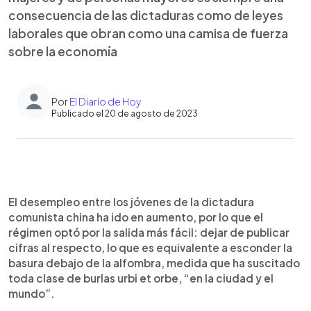
consecuencia de las dictaduras como de leyes
laborales que obran como una camisa de fuerza
sobre la economía
Por
El Diario de Hoy
Publicado el 20 de agosto de 2023
0:00
►
Escuchar artículo
El desempleo entre los jóvenes de la dictadura
comunista china ha ido en aumento, por lo que el
régimen optó por la salida más fácil: dejar de publicar
cifras al respecto, lo que es equivalente a esconder la
basura debajo de la alfombra, medida que ha suscitado
toda clase de burlas urbi et orbe, “en la ciudad y el
mundo”.