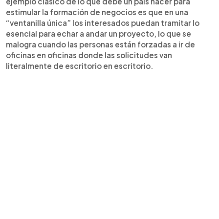
ejemplo clásico de lo que debe un país hacer para
estimular la formación de negocios es que en una
“ventanilla única” los interesados puedan tramitar lo
esencial para echar a andar un proyecto, lo que se
malogra cuando las personas están forzadas a ir de
oficinas en oficinas donde las solicitudes van
literalmente de escritorio en escritorio.