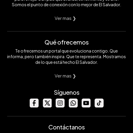
Somos el punto de conexión con lo mejor de El Salvador.
Ver mas ❯
Qué ofrecemos
Te ofrecemos un portal que evoluciona contigo. Que
informa, pero también inspira. Que te representa. Mostramos
de lo que está hecho El Salvador.
Ver mas ❯
Síguenos
Contáctanos