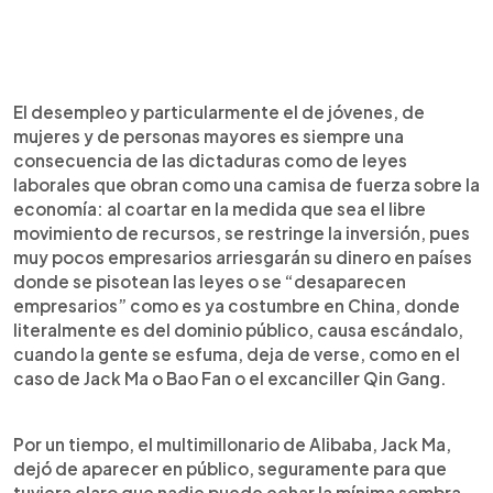
El desempleo y particularmente el de jóvenes, de
mujeres y de personas mayores es siempre una
consecuencia de las dictaduras como de leyes
laborales que obran como una camisa de fuerza sobre la
economía: al coartar en la medida que sea el libre
movimiento de recursos, se restringe la inversión, pues
muy pocos empresarios arriesgarán su dinero en países
donde se pisotean las leyes o se “desaparecen
empresarios” como es ya costumbre en China, donde
literalmente es del dominio público, causa escándalo,
cuando la gente se esfuma, deja de verse, como en el
caso de Jack Ma o Bao Fan o el excanciller Qin Gang.
Por un tiempo, el multimillonario de Alibaba, Jack Ma,
dejó de aparecer en público, seguramente para que
tuviera claro que nadie puede echar la mínima sombra