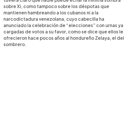
sobre Xi, como tampoco sobre los déspotas que
mantienen hambreando a los cubanos ni a la
narcodictadura venezolana, cuyo cabecilla ha
anunciado la celebración de “elecciones” con urnas ya
cargadas de votos a su favor, como se dice que ellos le
ofrecieron hace pocos años al hondureño Zelaya, el del
sombrero.