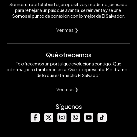
Somos un portal abierto, propositivo y moderno, pensado
para reflejar a un país que avanza, se reinventa y se une.
Somos el punto de conexión con lo mejor de El Salvador.
Ver mas ❯
Qué ofrecemos
Te ofrecemos un portal que evoluciona contigo. Que
informa, pero también inspira. Que te representa. Mostramos
de lo que está hecho El Salvador.
Ver mas ❯
Síguenos