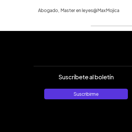
Abogado, Master en leyes@MaxMojica
Suscríbete al boletín
Suscribirme