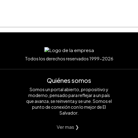
Todos los derechos reservados 1999-2026
Quiénes somos
Somos un portal abierto, propositivo y
moderno, pensado para reflejar a un país
que avanza, se reinventa y se une. Somos el
punto de conexión con lo mejor de El
Salvador.
Ver mas ❯