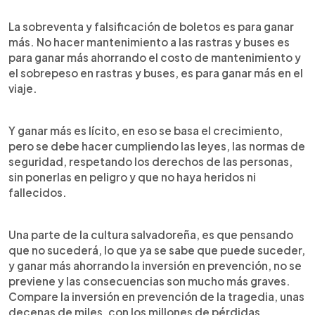
La sobreventa y falsificación de boletos es para ganar
más. No hacer mantenimiento a las rastras y buses es
para ganar más ahorrando el costo de mantenimiento y
el sobrepeso en rastras y buses, es para ganar más en el
viaje.
Y ganar más es lícito, en eso se basa el crecimiento,
pero se debe hacer cumpliendo las leyes, las normas de
seguridad, respetando los derechos de las personas,
sin ponerlas en peligro y que no haya heridos ni
fallecidos.
Una parte de la cultura salvadoreña, es que pensando
que no sucederá, lo que ya se sabe que puede suceder,
y ganar más ahorrando la inversión en prevención, no se
previene y las consecuencias son mucho más graves.
Compare la inversión en prevención de la tragedia, unas
decenas de miles, con los millones de pérdidas