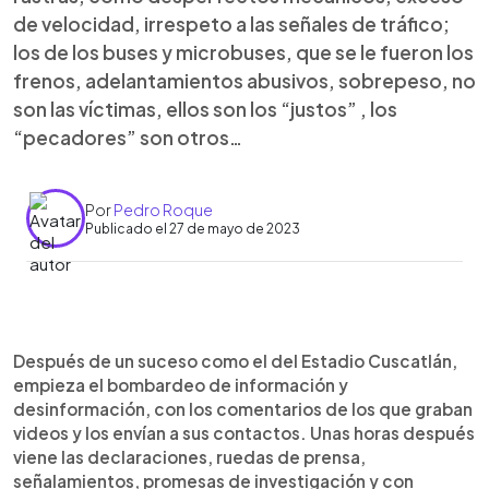
de velocidad, irrespeto a las señales de tráfico;
los de los buses y microbuses, que se le fueron los
frenos, adelantamientos abusivos, sobrepeso, no
son las víctimas, ellos son los “justos” , los
“pecadores” son otros…
Por
Pedro Roque
Publicado el 27 de mayo de 2023
0:00
►
Escuchar artículo
Después de un suceso como el del Estadio Cuscatlán,
empieza el bombardeo de información y
desinformación, con los comentarios de los que graban
videos y los envían a sus contactos. Unas horas después
viene las declaraciones, ruedas de prensa,
señalamientos, promesas de investigación y con