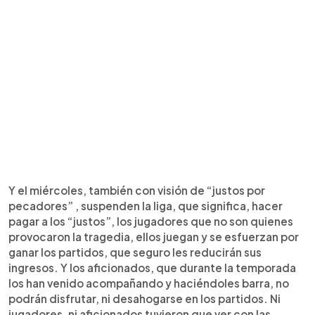
Y el miércoles, también con visión de “justos por
pecadores” , suspenden la liga, que significa, hacer
pagar a los “justos”, los jugadores que no son quienes
provocaron la tragedia, ellos juegan y se esfuerzan por
ganar los partidos, que seguro les reducirán sus
ingresos. Y los aficionados, que durante la temporada
los han venido acompañando y haciéndoles barra, no
podrán disfrutar, ni desahogarse en los partidos. Ni
jugadores, ni aficionados tuvieron que ver con las