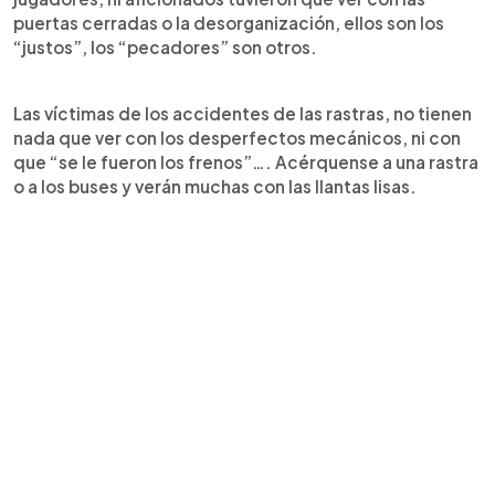
puertas cerradas o la desorganización, ellos son los
“justos”, los “pecadores” son otros.
Las víctimas de los accidentes de las rastras, no tienen
nada que ver con los desperfectos mecánicos, ni con
que “se le fueron los frenos”…. Acérquense a una rastra
o a los buses y verán muchas con las llantas lisas.