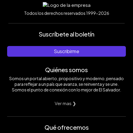
Todos los derechos reservados 1999-2026
Suscríbete al boletín
Suscribirme
Quiénes somos
Somos un portal abierto, propositivo y moderno, pensado
para reflejar a un país que avanza, se reinventa y se une.
Somos el punto de conexión con lo mejor de El Salvador.
Ver mas ❯
Qué ofrecemos