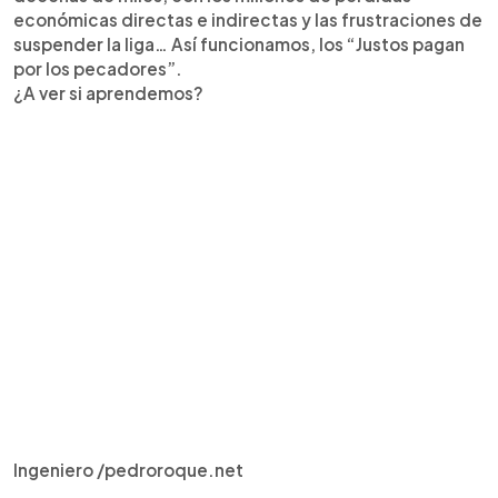
económicas directas e indirectas y las frustraciones de
suspender la liga… Así funcionamos, los “Justos pagan
por los pecadores”.
¿A ver si aprendemos?
Ingeniero /pedroroque.net