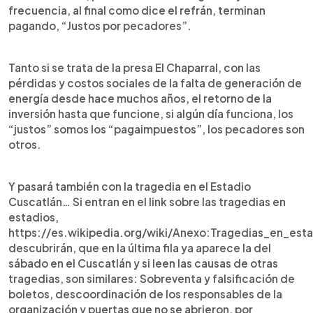
frecuencia, al final como dice el refrán, terminan
pagando, “Justos por pecadores”.
Tanto si se trata de la presa El Chaparral, con las
pérdidas y costos sociales de la falta de generación de
energía desde hace muchos años, el retorno de la
inversión hasta que funcione, si algún día funciona, los
“justos” somos los “pagaimpuestos”, los pecadores son
otros.
Y pasará también con la tragedia en el Estadio
Cuscatlán… Si entran en el link sobre las tragedias en
estadios,
https://es.wikipedia.org/wiki/Anexo:Tragedias_en_e
descubrirán, que en la última fila ya aparece la del
sábado en el Cuscatlán y si leen las causas de otras
tragedias, son similares: Sobreventa y falsificación de
boletos, descoordinación de los responsables de la
organización y puertas que no se abrieron, por