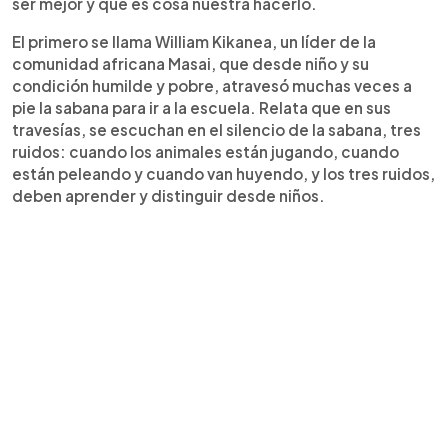
ser mejor y que es cosa nuestra hacerlo.
El primero se llama William Kikanea, un líder de la
comunidad africana Masai, que desde niño y su
condición humilde y pobre, atravesó muchas veces a
pie la sabana para ir a la escuela. Relata que en sus
travesías, se escuchan en el silencio de la sabana, tres
ruidos: cuando los animales están jugando, cuando
están peleando y cuando van huyendo, y los tres ruidos,
deben aprender y distinguir desde niños.