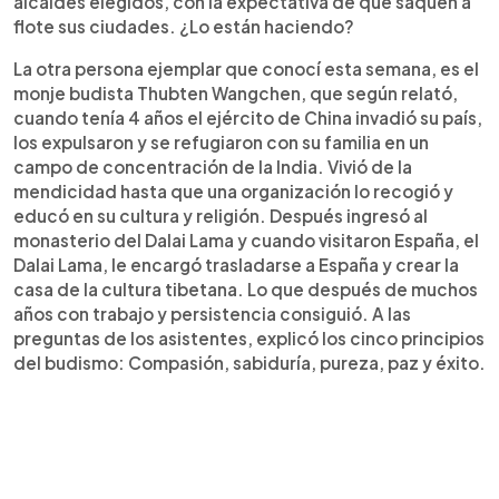
alcaldes elegidos, con la expectativa de que saquen a
flote sus ciudades. ¿Lo están haciendo?
La otra persona ejemplar que conocí esta semana, es el
monje budista Thubten Wangchen, que según relató,
cuando tenía 4 años el ejército de China invadió su país,
los expulsaron y se refugiaron con su familia en un
campo de concentración de la India. Vivió de la
mendicidad hasta que una organización lo recogió y
educó en su cultura y religión. Después ingresó al
monasterio del Dalai Lama y cuando visitaron España, el
Dalai Lama, le encargó trasladarse a España y crear la
casa de la cultura tibetana. Lo que después de muchos
años con trabajo y persistencia consiguió. A las
preguntas de los asistentes, explicó los cinco principios
del budismo: Compasión, sabiduría, pureza, paz y éxito.