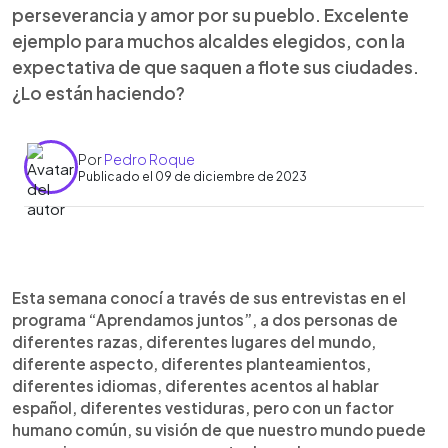
perseverancia y amor por su pueblo. Excelente
ejemplo para muchos alcaldes elegidos, con la
expectativa de que saquen a flote sus ciudades.
¿Lo están haciendo?
Por
Pedro Roque
Publicado el 09 de diciembre de 2023
0:00
►
Escuchar artículo
Esta semana conocí a través de sus entrevistas en el
programa “Aprendamos juntos”, a dos personas de
diferentes razas, diferentes lugares del mundo,
diferente aspecto, diferentes planteamientos,
diferentes idiomas, diferentes acentos al hablar
español, diferentes vestiduras, pero con un factor
humano común, su visión de que nuestro mundo puede