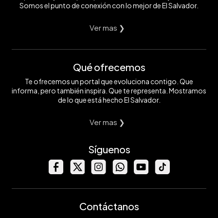
Somos el punto de conexión con lo mejor de El Salvador.
Ver mas ❯
Qué ofrecemos
Te ofrecemos un portal que evoluciona contigo. Que
informa, pero también inspira. Que te representa. Mostramos
de lo que está hecho El Salvador.
Ver mas ❯
Síguenos
Contáctanos