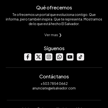
Qué ofrecemos
Te ofrecemos un portal que evoluciona contigo. Que
informa, pero también inspira. Que te representa. Mostramos
de lo que está hecho El Salvador.
Ver mas ❯
Síguenos
Contáctanos
+503 7854 0662
anunciate@elsalvador.com