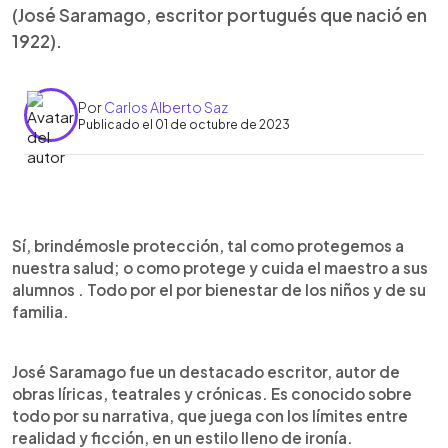
(José Saramago, escritor portugués que nació en
1922).
Por
Carlos Alberto Saz
Publicado el 01 de octubre de 2023
0:00
►
Escuchar artículo
Sí, brindémosle protección, tal como protegemos a
nuestra salud; o como protege y cuida el maestro a sus
alumnos . Todo por el por bienestar de los niños y de su
familia.
José Saramago fue un destacado escritor, autor de
obras líricas, teatrales y crónicas. Es conocido sobre
todo por su narrativa, que juega con los límites entre
realidad y ficción, en un estilo lleno de ironía.