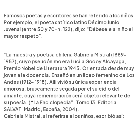
Famosos poetas y escritores se han referido a los niños.
Por ejemplo, el poeta satírico latino Décimo Junio
Juvenal (entre 50 y 70-h. 122), dijo: “Débesele al niño el
mayor respeto”.
“La maestra y poetisa chilena Gabriela Mistral (1889-
1957), cuyo pseudónimo era Lucila Godoy Alcayaga,
Premio Nobel de Literatura 1945. Orientada desde muy
joven a la docencia. Enseñó en un liceo femenino de Los
Andes (1912- 1918). Allí vivió su única experiencia
amorosa, bruscamente segada por el suicidio del
amante, cuya rememoración será objeto relevante de
su poesía. ( “La Enciclopedia”. Tomo 13. Editorial
SALVAT. Madrid, España, 2004).
Gabriela Mistral, al referirse a los niños, escribió así: