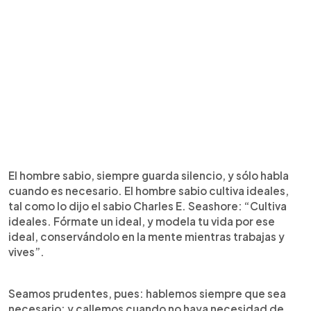
El hombre sabio, siempre guarda silencio, y sólo habla
cuando es necesario. El hombre sabio cultiva ideales,
tal como lo dijo el sabio Charles E. Seashore: “Cultiva
ideales. Fórmate un ideal, y modela tu vida por ese
ideal, conservándolo en la mente mientras trabajas y
vives”.
Seamos prudentes, pues: hablemos siempre que sea
necesario; y callemos cuando no haya necesidad de