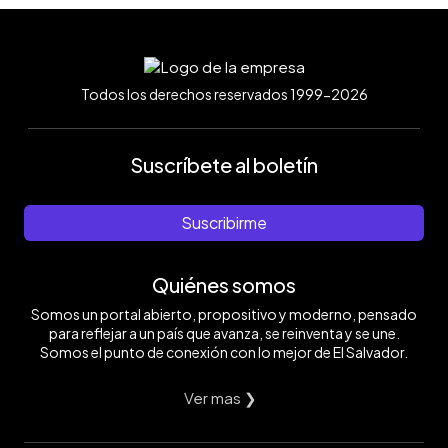
Todos los derechos reservados 1999-2026
Suscríbete al boletín
Suscribirme
Quiénes somos
Somos un portal abierto, propositivo y moderno, pensado
para reflejar a un país que avanza, se reinventa y se une.
Somos el punto de conexión con lo mejor de El Salvador.
Ver mas ❯