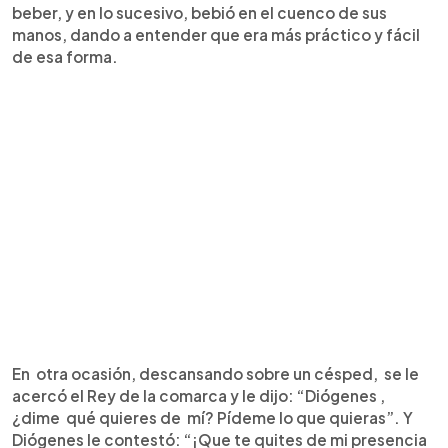
beber, y en lo sucesivo, bebió en el cuenco de sus
manos, dando a entender que era más práctico y fácil
de esa forma.
En otra ocasión, descansando sobre un césped, se le
acercó el Rey de la comarca y le dijo: “Diógenes ,
¿dime qué quieres de mí? Pídeme lo que quieras”. Y
Diógenes le contestó: “¡Que te quites de mi presencia