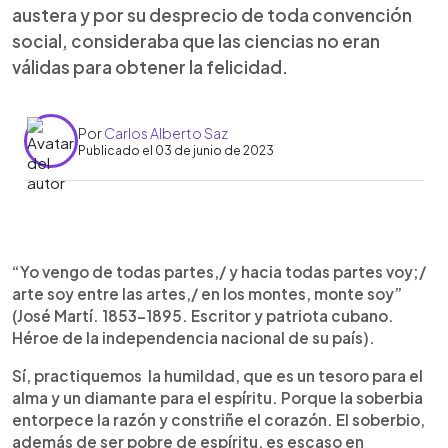
austera y por su desprecio de toda convención
social, consideraba que las ciencias no eran
válidas para obtener la felicidad.
Por
Carlos Alberto Saz
Publicado el 03 de junio de 2023
0:00
►
Escuchar artículo
“Yo vengo de todas partes,/ y hacia todas partes voy;/
arte soy entre las artes,/ en los montes, monte soy”
(José Martí. 1853-1895. Escritor y patriota cubano.
Héroe de la independencia nacional de su país).
Sí, practiquemos la humildad, que es un tesoro para el
alma y un diamante para el espíritu. Porque la soberbia
entorpece la razón y constriñe el corazón. El soberbio,
además de ser pobre de espíritu, es escaso en