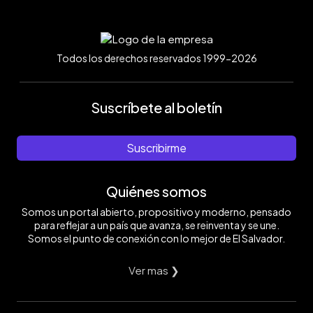
Todos los derechos reservados 1999-2026
Suscríbete al boletín
Suscribirme
Quiénes somos
Somos un portal abierto, propositivo y moderno, pensado
para reflejar a un país que avanza, se reinventa y se une.
Somos el punto de conexión con lo mejor de El Salvador.
Ver mas ❯