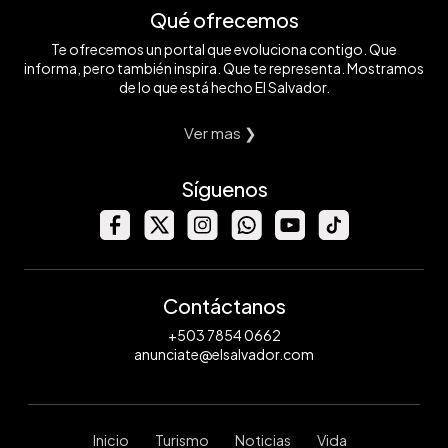
Qué ofrecemos
Te ofrecemos un portal que evoluciona contigo. Que
informa, pero también inspira. Que te representa. Mostramos
de lo que está hecho El Salvador.
Ver mas ❯
Síguenos
Contáctanos
+503 7854 0662
anunciate@elsalvador.com
Inicio
Turismo
Noticias
Vida