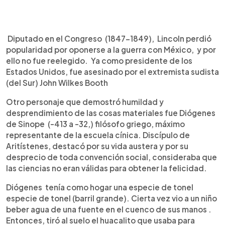
Diputado en el Congreso (1847-1849), Lincoln perdió
popularidad por oponerse a la guerra con México, y por
ello no fue reelegido. Ya como presidente de los
Estados Unidos, fue asesinado por el extremista sudista
(del Sur) John Wilkes Booth
Otro personaje que demostró humildad y
desprendimiento de las cosas materiales fue Diógenes
de Sinope (-413 a -32,) filósofo griego, máximo
representante de la escuela cínica. Discípulo de
Aritístenes, destacó por su vida austera y por su
desprecio de toda convención social, consideraba que
las ciencias no eran válidas para obtener la felicidad.
Diógenes tenía como hogar una especie de tonel
especie de tonel (barril grande). Cierta vez vio a un niño
beber agua de una fuente en el cuenco de sus manos .
Entonces, tiró al suelo el huacalito que usaba para