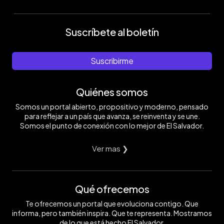
Suscríbete al boletín
Suscribirme
Quiénes somos
Somos un portal abierto, propositivo y moderno, pensado
para reflejar a un país que avanza, se reinventa y se une.
Somos el punto de conexión con lo mejor de El Salvador.
Ver mas ❯
Qué ofrecemos
Te ofrecemos un portal que evoluciona contigo. Que
informa, pero también inspira. Que te representa. Mostramos
de lo que está hecho El Salvador.