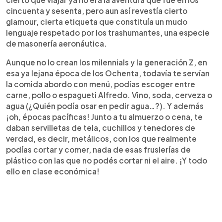
cincuenta y sesenta, pero aun así revestía cierto
glamour, cierta etiqueta que constituía un mudo
lenguaje respetado por los trashumantes, una especie
de masonería aeronáutica.
Aunque no lo crean los milennials y la generación Z, en
esa ya lejana época de los Ochenta, todavía te servían
la comida abordo con menú, podías escoger entre
carne, pollo o espagueti Alfredo. Vino, soda, cerveza o
agua (¿Quién podía osar en pedir agua…?). Y además
¡oh, épocas pacíficas! Junto a tu almuerzo o cena, te
daban servilletas de tela, cuchillos y tenedores de
verdad, es decir, metálicos, con los que realmente
podías cortar y comer, nada de esas fruslerías de
plástico con las que no podés cortar ni el aire. ¡Y todo
ello en clase económica!