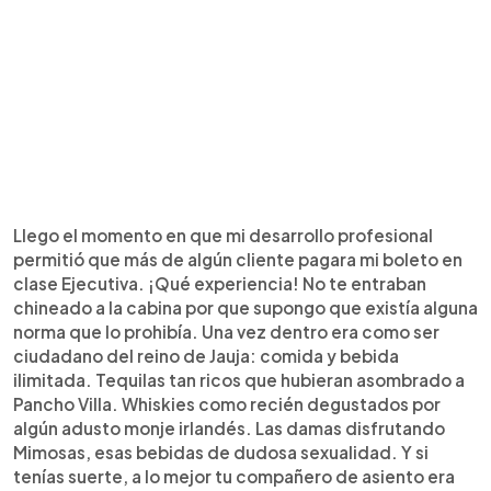
Llego el momento en que mi desarrollo profesional
permitió que más de algún cliente pagara mi boleto en
clase Ejecutiva. ¡Qué experiencia! No te entraban
chineado a la cabina por que supongo que existía alguna
norma que lo prohibía. Una vez dentro era como ser
ciudadano del reino de Jauja: comida y bebida
ilimitada. Tequilas tan ricos que hubieran asombrado a
Pancho Villa. Whiskies como recién degustados por
algún adusto monje irlandés. Las damas disfrutando
Mimosas, esas bebidas de dudosa sexualidad. Y si
tenías suerte, a lo mejor tu compañero de asiento era