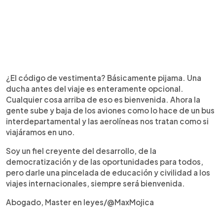
¿El código de vestimenta? Básicamente pijama. Una
ducha antes del viaje es enteramente opcional.
Cualquier cosa arriba de eso es bienvenida. Ahora la
gente sube y baja de los aviones como lo hace de un bus
interdepartamental y las aerolíneas nos tratan como si
viajáramos en uno.
Soy un fiel creyente del desarrollo, de la
democratización y de las oportunidades para todos,
pero darle una pincelada de educación y civilidad a los
viajes internacionales, siempre será bienvenida.
Abogado, Master en leyes/@MaxMojica