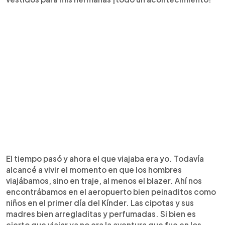
El tiempo pasó y ahora el que viajaba era yo. Todavía
alcancé a vivir el momento en que los hombres
viajábamos, sino en traje, al menos el blazer. Ahí nos
encontrábamos en el aeropuerto bien peinaditos como
niños en el primer día del Kínder. Las cipotas y sus
madres bien arregladitas y perfumadas. Si bien es
cierto que viajar ya no era la aventura que fue en los