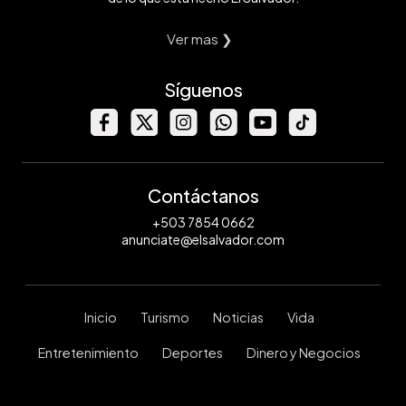
Ver mas ❯
Síguenos
Contáctanos
+503 7854 0662
anunciate@elsalvador.com
Inicio
Turismo
Noticias
Vida
Entretenimiento
Deportes
Dinero y Negocios