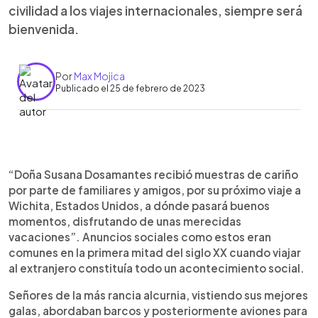
civilidad a los viajes internacionales, siempre será
bienvenida.
Por
Max Mojica
Publicado el 25 de febrero de 2023
0:00
►
Escuchar artículo
“Doña Susana Dosamantes recibió muestras de cariño
por parte de familiares y amigos, por su próximo viaje a
Wichita, Estados Unidos, a dónde pasará buenos
momentos, disfrutando de unas merecidas
vacaciones”. Anuncios sociales como estos eran
comunes en la primera mitad del siglo XX cuando viajar
al extranjero constituía todo un acontecimiento social.
Señores de la más rancia alcurnia, vistiendo sus mejores
galas, abordaban barcos y posteriormente aviones para